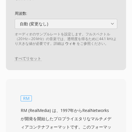
周波数:
自動 (変更なし)
オーディオのサンプルレートを設定します。フルスペクトル
（20 Hz～20 kHz）の音楽では、透明度を得るために44.1 kHzよ
り大きな値が必要です。詳細は
ウィキ
をご参照ください。
すべてリセット
RM
RM (RealMedia) は、1997年からRealNetworks
が開発を開始したプロプライエタリなマルチメデ
ィアコンテナフォーマットです。このフォーマッ