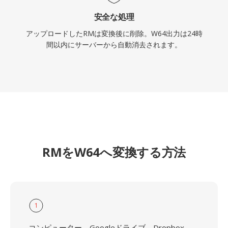
安全な処理
アップロードしたRMは変換後に削除。W64出力は24時
間以内にサーバーから自動消去されます。
RMをW64へ変換する方法
1
コンピューター、Googleドライブ、Dropbox、