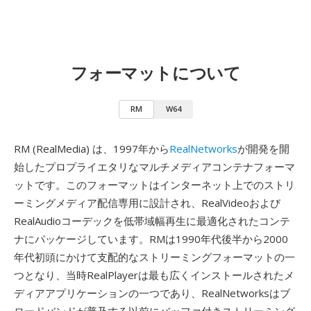
フォーマットについて
RM
W64
RM (RealMedia) は、1997年から
RealNetworks
が開発を開
始したプロプライエタリなマルチメディアコンテナフォーマ
ットです。このフォーマットはインターネット上でのストリ
ーミングメディア配信専用に設計され、RealVideoおよび
RealAudioコーデックを低帯域幅再生に最適化されたコンテ
ナにパッケージしています。RMは1990年代後半から2000
年代初頭にかけて支配的なストリーミングフォーマットの一
つとなり、当時RealPlayerは最も広くインストールされたメ
ディアアプリケーションの一つであり、RealNetworksはブ