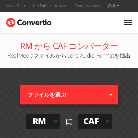
Video Editor
Add Subtitles to Video
Compress Video
詳細
RM から CAF コンバーター
RealMediaファイルからCore Audio Formatを抽出
ファイルを選ぶ
RM
CAF
に