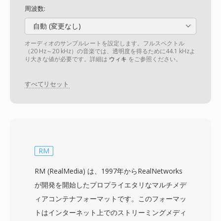
周波数:
自動 (変更なし)
オーディオのサンプルレートを設定します。フルスペクトル
（20 Hz～20 kHz）の音楽では、透明度を得るために44.1 kHzよ
り大きな値が必要です。詳細は
ウィキ
をご参照ください。
すべてリセット
RM
RM (RealMedia) は、1997年からRealNetworks
が開発を開始したプロプライエタリなマルチメデ
ィアコンテナフォーマットです。このフォーマッ
トはインターネット上でのストリーミングメディ