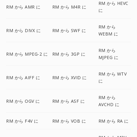
RM から HEVC
RM から AMR に
RM から M4R に
に
RM から
RM から DIVX に
RM から SWF に
WEBM に
RM から
RM から MPEG-2 に
RM から 3GP に
MJPEG に
RM から WTV
RM から AIFF に
RM から XVID に
に
RM から
RM から OGV に
RM から ASF に
AVCHD に
RM から F4V に
RM から VOB に
RM から RA に