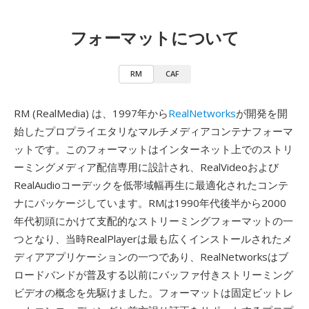
フォーマットについて
RM
CAF
RM (RealMedia) は、1997年から
RealNetworks
が開発を開
始したプロプライエタリなマルチメディアコンテナフォーマ
ットです。このフォーマットはインターネット上でのストリ
ーミングメディア配信専用に設計され、RealVideoおよび
RealAudioコーデックを低帯域幅再生に最適化されたコンテ
ナにパッケージしています。RMは1990年代後半から2000
年代初頭にかけて支配的なストリーミングフォーマットの一
つとなり、当時RealPlayerは最も広くインストールされたメ
ディアアプリケーションの一つであり、RealNetworksはブ
ロードバンドが普及する以前にバッファ付きストリーミング
ビデオの概念を先駆けました。フォーマットは固定ビットレ