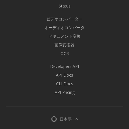
Status
ビデオコンバーター
オーディオコンバータ
ドキュメント変換
画像変換器
OCR
Developers API
API Docs
CLI Docs
API Pricing
日本語