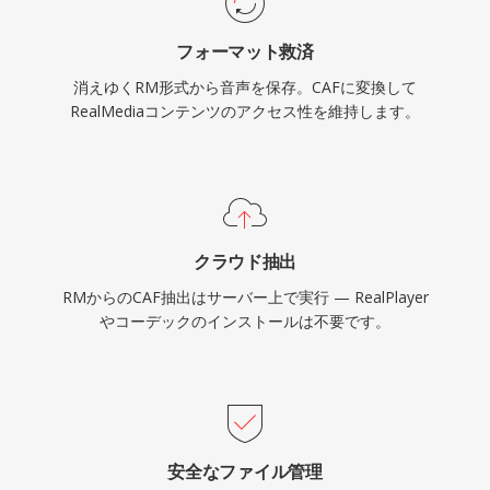
るAppleエコシステムのワークフローにとって、
フォーマット救済
CAFは非常に優れた選択肢です。
消えゆくRM形式から音声を保存。CAFに変換して
RealMediaコンテンツのアクセス性を維持します。
クラウド抽出
RMからのCAF抽出はサーバー上で実行 — RealPlayer
やコーデックのインストールは不要です。
安全なファイル管理