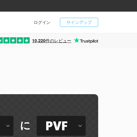
ログイン
サインアップ
10,220
件のレビュー
PVF
に