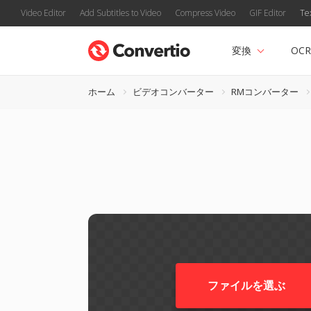
Video Editor
Add Subtitles to Video
Compress Video
GIF Editor
Te
変換
OCR
ホーム
ビデオコンバーター
RMコンバーター
ファイルを選ぶ