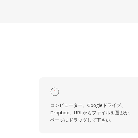
1
コンピューター、Googleドライブ、
Dropbox、URLからファイルを選ぶか、
ページにドラッグして下さい.