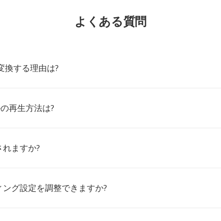
よくある質問
に変換する理由は?
ルの再生方法は?
されますか?
ィング設定を調整できますか?