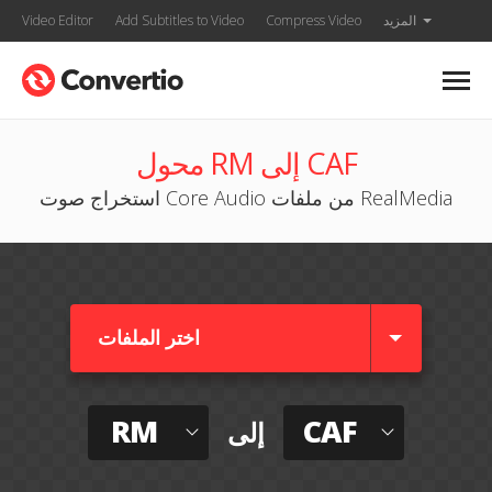
المزيد
Compress Video
Add Subtitles to Video
Video Editor
محول RM إلى CAF
استخراج صوت Core Audio من ملفات RealMedia
اختر الملفات
RM
CAF
إلى