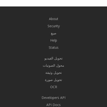
About
Security
صيغ
Help
Status
تحويل الفيديو
محول الصوتيات
تحويل وثيقة
تحويل صورة
OCR
Developers API
API Docs