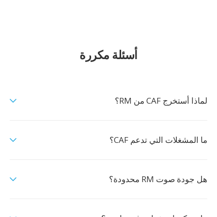
أسئلة مكررة
لماذا أستخرج CAF من RM؟
ما المشغلات التي تدعم CAF؟
هل جودة صوت RM محدودة؟