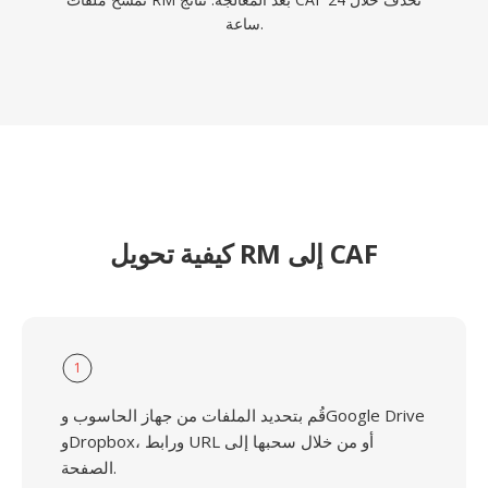
ساعة.
كيفية تحويل RM إلى CAF
1
قُم بتحديد الملفات من جهاز الحاسوب وGoogle Drive
وDropbox، ورابط URL أو من خلال سحبها إلى
الصفحة.