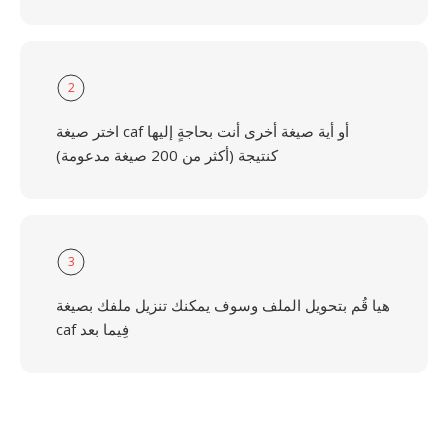
2
اختر صيغة caf أو أية صيغة أخرى أنت بحاجةٍ إليها
كنتيجة (أكثر من 200 صيغة مدعومة)
3
هيا قُم بتحويل الملف وسوف يمكنك تنزيل ملفك بصيغة
caf فِيما بعد