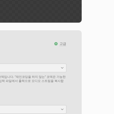
고급
덱입니다. “재인코딩을 하지 않는” 코덱은 가능한
 입력 파일에서 출력으로 오디오 스트림을 복사합