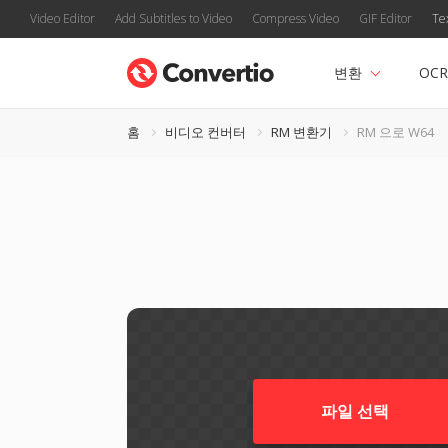
Video Editor
Add Subtitles to Video
Compress Video
GIF Editor
Te
변환
OCR
홈
비디오 컨버터
RM 변환기
RM 으로 W64
파일 선택