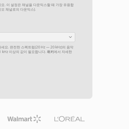
요. 이 설정은 채널을 다운믹스할 때 가장 유용합
테레오 채널로의 다운믹스).
. 완전한 스펙트럼(20 Hz — 20 kHz)의 음악
1 kHz 이상의 값이 필요합니다.
위키
에서 자세한