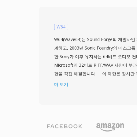
방 오류 정정을 지원하는 독점 컨테이너 구
다이얼업 연결에서도 합리적으로 부드러운 
RM 파일은 서로 다른 비트레이트의 여러 스
용 가능한 대역폭에 따라 실시간으로 재생 
W64
SureStream 기술을 가능하게 합니다. 이 
W64(Wave64)는 Sound Forge의 개발사인 
권 정보의 메타데이터를 지원하며, RealNet
계하고, 2003년 Sonic Foundry의 데
크 전달을 위해 RTSP와 PNA 스트리밍 프
한 Sony가 이후 유지하는 64비트 오디오 
발했습니다. RM의 압축은 당시로서는 인
Microsoft의 32비트 RIFF/WAV 사양이 
며, 경쟁 방식이 어려움을 겪던 20~30kb
한을 직접 해결합니다 — 이 제한은 장시간 
시청 가능한 비디오를 전달했습니다. RealM
높은 샘플레이트 프로덕션에서 문제가 됩니다
더 보기
술에 의해 대부분 대체되었지만, 최고 인기를 누
크기 필드를 64비트로 확장하고 4문자 코드
를 채택한 뉴스 기관, 교육 기관, 미디어 
이를 달성합니다. 이 구조적 변경으로 파일
대 아카이브에 RM 파일이 남아 있습니다.
지 가능해져 실질적인 저장 제약이 사라집니다
플레이트, 비트 심도, 채널 구성을 지원하여
서트 녹음, 과학 데이터 수집에 적합합니다. Sound
및 기타 전문 디지털 오디오 워크스테이션이 