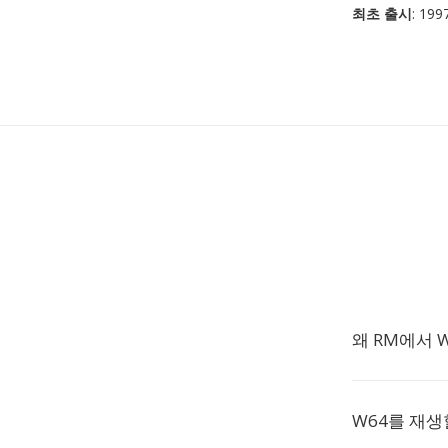
최초 출시
: 199
왜 RM에서 
W64를 재생