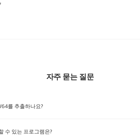
7
자주 묻는 질문
W64를 추출하나요?
할 수 있는 프로그램은?