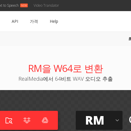
xt to Speech
Video Translator
API
가격
Help
RM을 W64로 변환
RealMedia에서 64비트 WAV 오디오 추출
RM