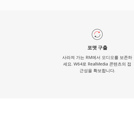
공하여 원활한 가져오기와 내보내기가 가능
소재를 일상적으로 다루는 엔지니어와 프로
크기 제한 없이 WAV의 안정성과 단순함을 
포맷 구출
사라져 가는 RM에서 오디오를 보존하
세요. W64로 RealMedia 콘텐츠의 접
근성을 확보합니다.