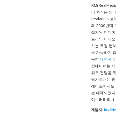
RM(RealMed
이 형식은 인터
RealAudi
과 2000년대
설치된 미디어 
트리밍 비디오
하는 독점 컨
을 가능하게 합
능한
대역폭
에
컨테이너는 제목
워크 전달을 위
당시로서는 인상
레이트에서도 시
분 대체되었지만
이브러리의 초
개발자
:
RealNe