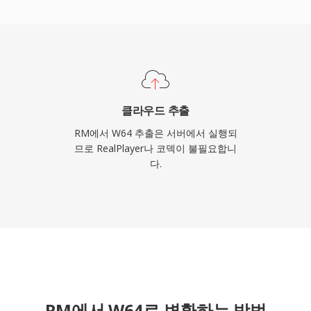
합니다. 장시간 고충실도
듀서에게 W64는 답답한
제공합니다.
클라우드 추출
RM에서 W64 추출은 서버에서 실행되
므로 RealPlayer나 코덱이 불필요합니
다.
RM에서 W64로 변환하는 방법