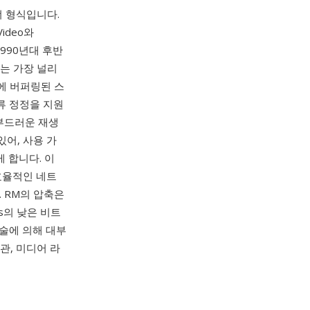
 형식입니다.
ideo와
1990년대 후반
r는 가장 널리
전에 버퍼링된 스
류 정정을 지원
부드러운 재생
있어, 사용 가
게 합니다. 이
 효율적인 네트
. RM의 압축은
s의 낮은 비트
기술에 의해 대부
관, 미디어 라