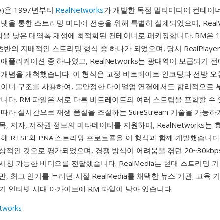
ia)은 1997년부터
RealNetworks
가 개발한 독점 멀티미디어 컨테이너
넷을 통한 스트리밍 미디어 전송을 위해 특별히 설계되었으며, RealV
o 코덱을 낮은 대역폭 재생에 최적화된 컨테이너로 패키징합니다. RM은 
 초반의 지배적인 스트리밍 형식 중 하나가 되었으며, 당시 RealPlaye
애플리케이션 중 하나였고, RealNetworks는 광대역이 보급되기 
 개념을 개척했습니다. 이 형식은 고정 비트레이트 인코딩과 전방 오
테이너 구조를 사용하여, 불안정한 다이얼업 연결에서도 합리적으로 
니다. RM 파일은 서로 다른 비트레이트의 여러 스트림을 포함할 수 
 따라 실시간으로 재생 품질을 조절하는 SureStream 기술을 가능하
, 저자, 저작권 정보의 메타데이터를 지원하며, RealNetworks는
해 RTSP와 PNA 스트리밍 프로토콜을 이 형식과 함께 개발했습니다
적인 것으로 평가되었으며, 경쟁 방식이 어려움을 겪던 20~30kbp
청 가능한 비디오를 전달했습니다. RealMedia는 현대 스트리밍 
, 최고 인기를 누리던 시절 RealMedia를 채택한 뉴스 기관, 교육 기
기 인터넷 시대 아카이브에 RM 파일이 남아 있습니다.
tworks