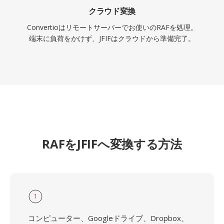
クラウド変換
Convertioはリモートサーバーでお使いのRAFを処理。
端末に負荷をかけず、JFIFはクラウドから準備完了。
RAFをJFIFへ変換する方法
1
コンピューター、Googleドライブ、Dropbox、