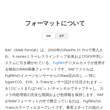
フォーマットについて
RAF
JFIF
RAF（RAW Format）は、2000年のFinePix S1 Proで導入さ
れ、X-seriesミラーレスラインナップ全体およびGFX中判シ
ステムに引き継がれている、
Fujifilm
デジタルカメラが使用す
る独自のRAW画像フォーマットです。RAFファイルは、
FujifilmのイメージセンサーからのRaw読み出し — 特に
SuperCCD、EXR、X-Transセンサー設計が注目されます —
を12ビットまたは14ビット/チャンネルでキャプチャし、カ
メラ内処理前の完全な階調および色情報を保持します。RAF
がRAWフォーマットの中で際立っているのは、FujifilmのX-
Transカラーフィルターアレイです。事実上すべての他のメ