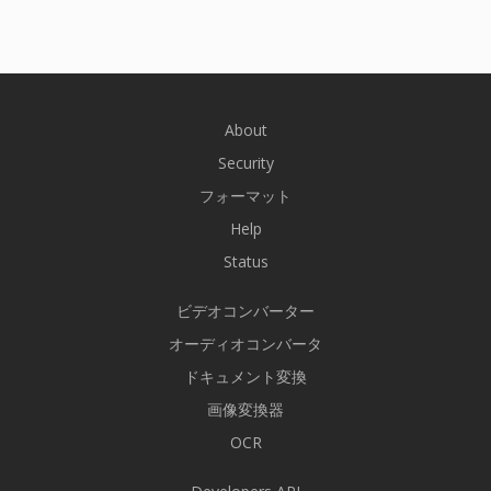
About
Security
フォーマット
Help
Status
ビデオコンバーター
オーディオコンバータ
ドキュメント変換
画像変換器
OCR