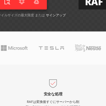
RAF
ファイルサイズの最大限度 または
サインアップ
安全な処理
RAFは変換後すぐにサーバーから削