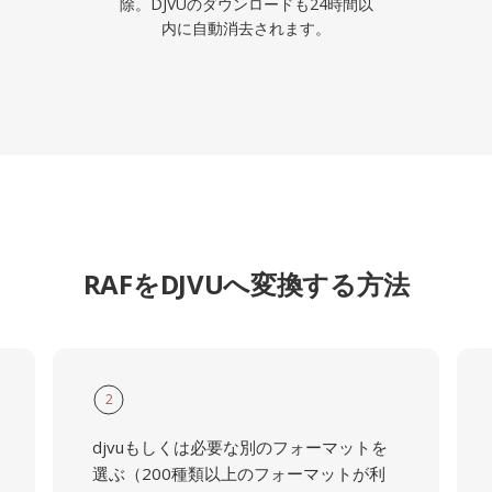
除。DJVUのダウンロードも24時間以
内に自動消去されます。
RAFをDJVUへ変換する方法
2
djvuもしくは必要な別のフォーマットを
選ぶ（200種類以上のフォーマットが利