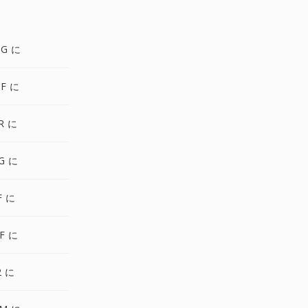
NG に
F に
R に
G に
F に
F に
2 に