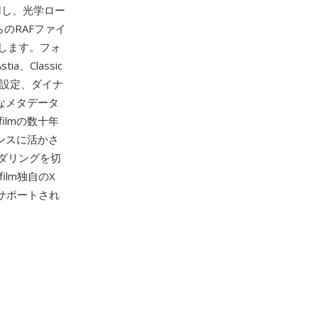
用し、光学ロー
のRAFファイ
します。フォ
a、Classic
果設定、ダイナ
範なメタデータ
ilmの数十年
ンスに活かさ
ダリングを切
ifilm独自のX
ーでサポートされ