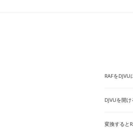
RAFをDJ
DJVUを開
変換するとR