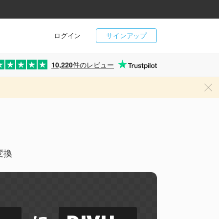
ログイン
サインアップ
10,220
件のレビュー
変換