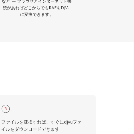
など — ブラウザとインターネット接
続があればどこからでもRAFをDJVU
に変換できます。
3
ファイルを変換すれば、すぐにdjvuファ
イルをダウンロードできます