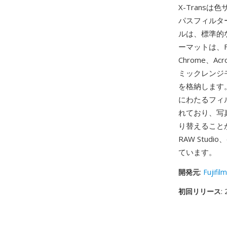
X-Trans
パスフィルター
ルは、標準的
ーマットは、Fuj
Chrome、
ミックレンジモ
を格納します。
にわたるフィ
れており、写
り替えることが
RAW Stud
ています。
開発元
:
Fujifilm
初回リリース
: