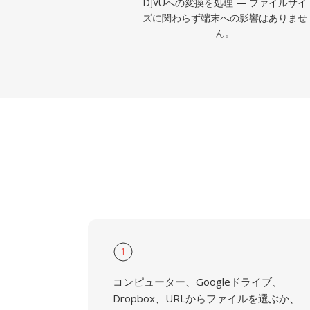
DJVUへの変換を処理 — ファイルサイ
ズに関わらず端末への影響はありませ
ん。
1
コンピューター、Googleドライブ、
Dropbox、URLからファイルを選ぶか、