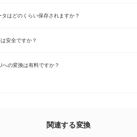
ータはどのくらい保存されますか？
Fは安全ですか？
JVUへの変換は有料ですか？
関連する変換