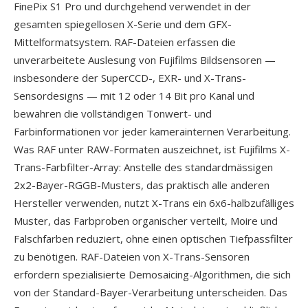
FinePix S1 Pro und durchgehend verwendet in der
gesamten spiegellosen X-Serie und dem GFX-
Mittelformatsystem. RAF-Dateien erfassen die
unverarbeitete Auslesung von Fujifilms Bildsensoren —
insbesondere der SuperCCD-, EXR- und X-Trans-
Sensordesigns — mit 12 oder 14 Bit pro Kanal und
bewahren die vollständigen Tonwert- und
Farbinformationen vor jeder kamerainternen Verarbeitung.
Was RAF unter RAW-Formaten auszeichnet, ist Fujifilms X-
Trans-Farbfilter-Array: Anstelle des standardmässigen
2x2-Bayer-RGGB-Musters, das praktisch alle anderen
Hersteller verwenden, nutzt X-Trans ein 6x6-halbzufälliges
Muster, das Farbproben organischer verteilt, Moire und
Falschfarben reduziert, ohne einen optischen Tiefpassfilter
zu benötigen. RAF-Dateien von X-Trans-Sensoren
erfordern spezialisierte Demosaicing-Algorithmen, die sich
von der Standard-Bayer-Verarbeitung unterscheiden. Das