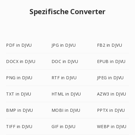
Spezifische Converter
PDF in DJVU
JPG in DJVU
FB2 in DJVU
DOCX in DJVU
DOC in DJVU
EPUB in DJVU
PNG in DJVU
RTF in DJVU
JPEG in DJVU
TXT in DJVU
HTML in DJVU
AZW3 in DJVU
BMP in DJVU
MOBI in DJVU
PPTX in DJVU
TIFF in DJVU
GIF in DJVU
WEBP in DJVU