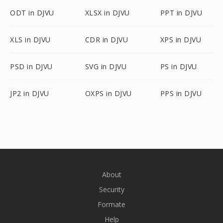
ODT in DJVU
XLSX in DJVU
PPT in DJVU
XLS in DJVU
CDR in DJVU
XPS in DJVU
PSD in DJVU
SVG in DJVU
PS in DJVU
JP2 in DJVU
OXPS in DJVU
PPS in DJVU
About
Security
Formate
Help