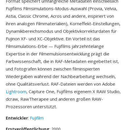
Format speichert umfangreiche Metadaten einschließlich
Fujifilms Filmsimulations-Modus-Auswahl (Provia, Velvia,
Astia, Classic Chrome, Acros und andere, inspiriert von
ihren analogen Filmmaterialien), Korneffekt-Einstellungen,
Dynamikbereichsmodus und Objektivkorrekturdaten für
Fujinon XF- und XC-Objektive. Ein Vorteil ist das
Filmsimulations-Erbe — Fujifilms jahrzehntelange
Expertise in der Filmemulsionsentwicklung prägt die
Farbwissenschaft, die in RAF-Metadaten eingebettet ist,
und Fotografen können zwischen filminspierten
Wiedergaben während der Nachbearbeitung wechseln,
ohne Qualitätsverlust. RAF-Dateien werden von Adobe
Lightroom
, Capture One, Fujifilms eigenem X RAW Studio,
dcraw, RawTherapee und anderen großen RAW-
Prozessoren unterstützt.
Entwickler
:
Fujifilm
Erstveröffentlichung
: 2000