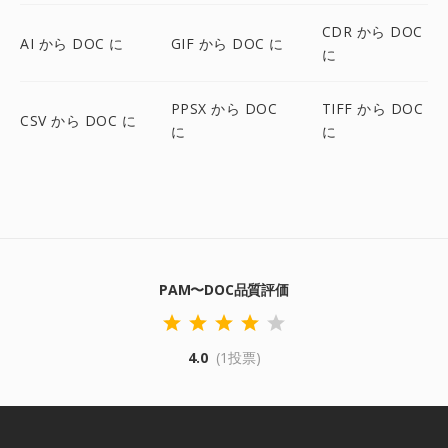
CDR から DOC
AI から DOC に
GIF から DOC に
に
PPSX から DOC
TIFF から DOC
CSV から DOC に
に
に
PAM〜DOC品質評価
4.0
(1投票)