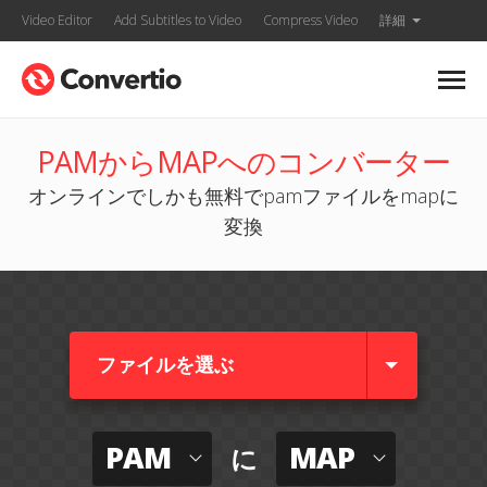
Video Editor
Add Subtitles to Video
Compress Video
詳細
PAMからMAPへのコンバーター
オンラインでしかも無料でpamファイルをmapに
変換
ファイルを選ぶ
PAM
MAP
に