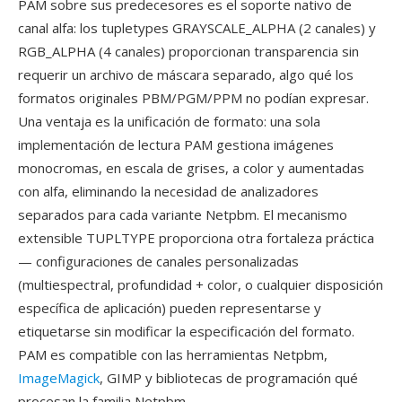
PAM sobre sus predecesores es el soporte nativo de
canal alfa: los tupletypes GRAYSCALE_ALPHA (2 canales) y
RGB_ALPHA (4 canales) proporcionan transparencia sin
requerir un archivo de máscara separado, algo qué los
formatos originales PBM/PGM/PPM no podían expresar.
Una ventaja es la unificación de formato: una sola
implementación de lectura PAM gestiona imágenes
monocromas, en escala de grises, a color y aumentadas
con alfa, eliminando la necesidad de analizadores
separados para cada variante Netpbm. El mecanismo
extensible TUPLTYPE proporciona otra fortaleza práctica
— configuraciones de canales personalizadas
(multiespectral, profundidad + color, o cualquier disposición
específica de aplicación) pueden representarse y
etiquetarse sin modificar la especificación del formato.
PAM es compatible con las herramientas Netpbm,
ImageMagick
, GIMP y bibliotecas de programación qué
procesan la familia Netpbm.