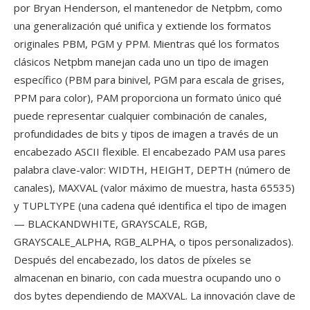
por Bryan Henderson, el mantenedor de Netpbm, como
una generalización qué unifica y extiende los formatos
originales PBM, PGM y PPM. Mientras qué los formatos
clásicos Netpbm manejan cada uno un tipo de imagen
específico (PBM para binivel, PGM para escala de grises,
PPM para color), PAM proporciona un formato único qué
puede representar cualquier combinación de canales,
profundidades de bits y tipos de imagen a través de un
encabezado ASCII flexible. El encabezado PAM usa pares
palabra clave-valor: WIDTH, HEIGHT, DEPTH (número de
canales), MAXVAL (valor máximo de muestra, hasta 65535)
y TUPLTYPE (una cadena qué identifica el tipo de imagen
— BLACKANDWHITE, GRAYSCALE, RGB,
GRAYSCALE_ALPHA, RGB_ALPHA, o tipos personalizados).
Después del encabezado, los datos de píxeles se
almacenan en binario, con cada muestra ocupando uno o
dos bytes dependiendo de MAXVAL. La innovación clave de