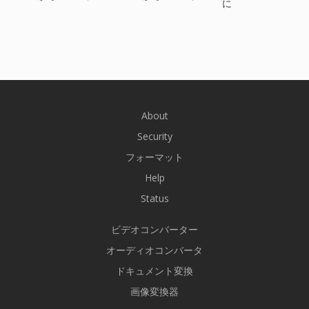
に
About
Security
フォーマット
Help
Status
ビデオコンバーター
オーディオコンバータ
ドキュメント変換
画像変換器