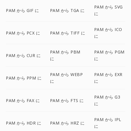
PAM から SVG
PAM から GIF に
PAM から TGA に
に
PAM から ICO
PAM から PCX に
PAM から TIFF に
に
PAM から PBM
PAM から PGM
PAM から CUR に
に
に
PAM から WEBP
PAM から EXR
PAM から PPM に
に
に
PAM から G3
PAM から FAX に
PAM から FTS に
に
PAM から IPL
PAM から HDR に
PAM から HRZ に
に