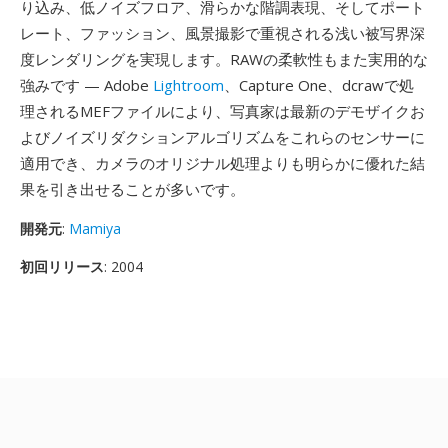
り込み、低ノイズフロア、滑らかな階調表現、そしてポート
レート、ファッション、風景撮影で重視される浅い被写界深
度レンダリングを実現します。RAWの柔軟性もまた実用的な
強みです — Adobe
Lightroom
、Capture One、dcrawで処
理されるMEFファイルにより、写真家は最新のデモザイクお
よびノイズリダクションアルゴリズムをこれらのセンサーに
適用でき、カメラのオリジナル処理よりも明らかに優れた結
果を引き出せることが多いです。
開発元
:
Mamiya
初回リリース
: 2004