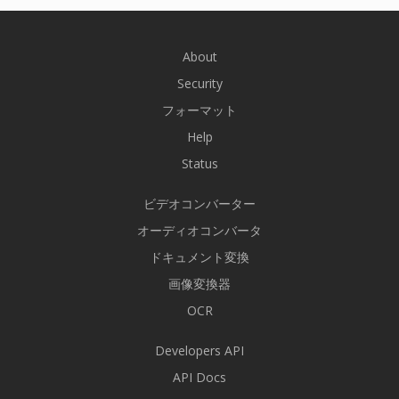
About
Security
フォーマット
Help
Status
ビデオコンバーター
オーディオコンバータ
ドキュメント変換
画像変換器
OCR
Developers API
API Docs