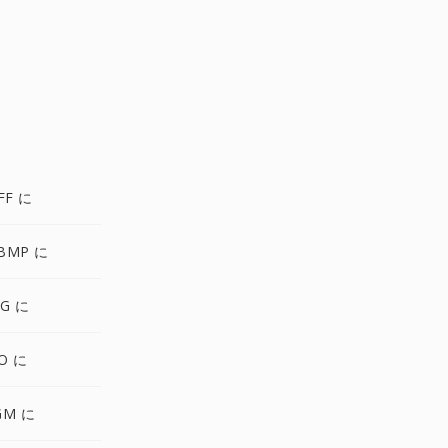
FF に
BMP に
VG に
O に
GM に