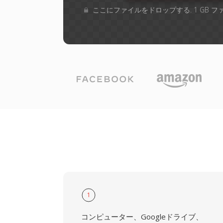
ここにファイルをドロップする. 1 GB 
1
コンピューター、Googleドライブ、