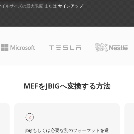
ファイルサイズの最大限度 または
サインアップ
MEFをJBIGへ変換する方法
2
jbigもしくは必要な別のフォーマットを選