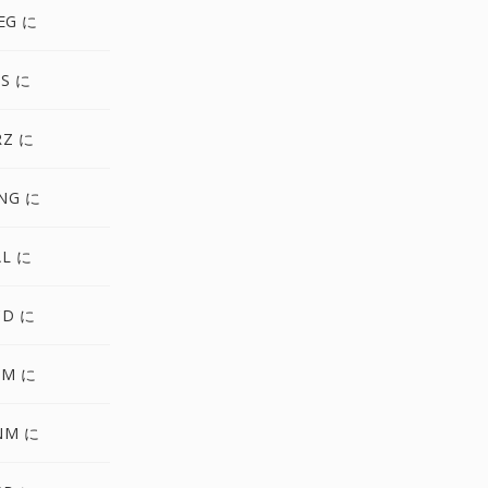
EG に
S に
RZ に
NG に
AL に
CD に
FM に
NM に