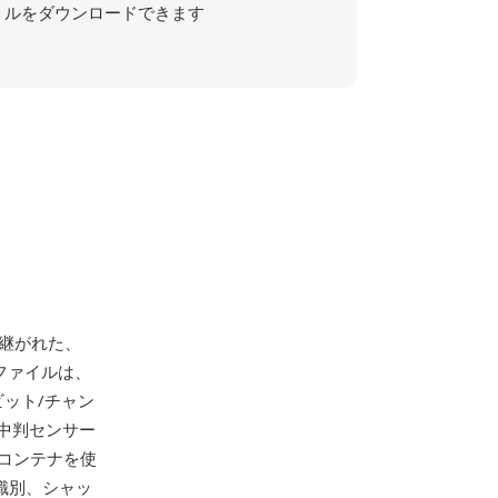
ルをダウンロードできます
き継がれた、
ファイルは、
6ビット/チャン
中判センサー
のコンテナを使
ズ識別、シャッ