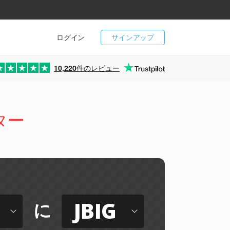
ログイン
サインアップ
10,220
件のレビュー
ター
JBIG
に