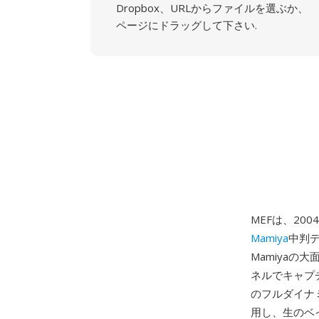
Dropbox、URLからファイルを選ぶか、
ページにドラッグして下さい.
MEFは、20
Mamiya
中判デ
Mamiyaの
ネルでキャプ
のフルダイナ
用し、生のベイ