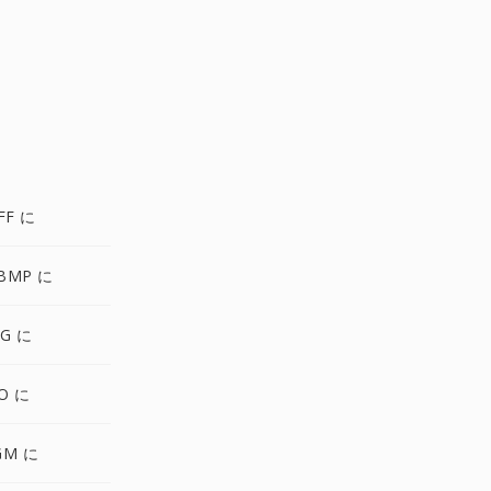
FF に
BMP に
VG に
O に
GM に