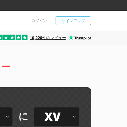
ログイン
サインアップ
10,220
件のレビュー
ター
XV
に