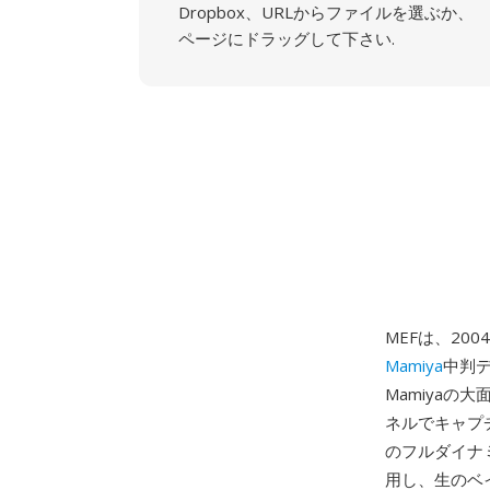
Dropbox、URLからファイルを選ぶか、
ページにドラッグして下さい.
MEFは、20
Mamiya
中判デ
Mamiyaの
ネルでキャプ
のフルダイナ
用し、生のベイ