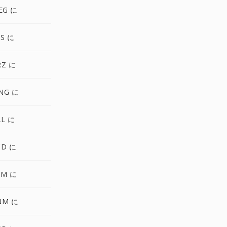
EG に
S に
RZ に
NG に
AL に
CD に
FM に
NM に