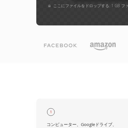
ここにファイルをドロップする. 1 GB 
1
コンピューター、Googleドライブ、