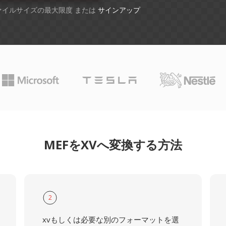
ファイルサイズの最大限度 または
サインアップ
MEFをXVへ変換する方法
2
xvもしくは必要な別のフォーマットを選