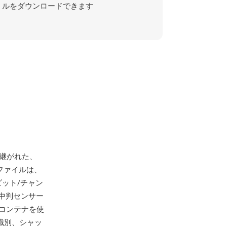
ルをダウンロードできます
き継がれた、
ファイルは、
6ビット/チャン
中判センサー
のコンテナを使
ズ識別、シャッ