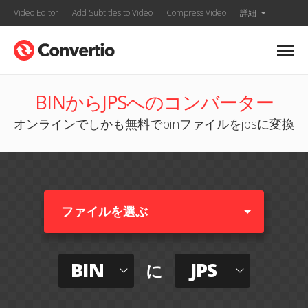
Video Editor
Add Subtitles to Video
Compress Video
詳細
BINからJPSへのコンバーター
オンラインでしかも無料でbinファイルをjpsに変換
ファイルを選ぶ
BIN
JPS
に