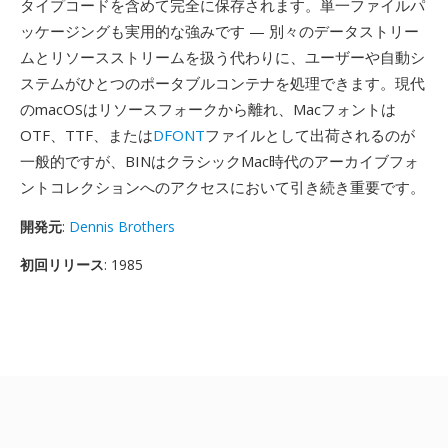
タイプコードを含めて完全に保存されます。単一ファイルパ
ッケージングも実用的な強みです — 別々のデータストリー
ムとリソースストリームを扱う代わりに、ユーザーや自動シ
ステムがひとつのポータブルコンテナを処理できます。現代
のmacOSはリソースフォークから離れ、Macフォントは
OTF、TTF、または
DFONT
ファイルとして出荷されるのが
一般的ですが、BINはクラシックMac時代のアーカイブフォ
ントコレクションへのアクセスにおいて引き続き重要です。
開発元
:
Dennis Brothers
初回リリース
: 1985