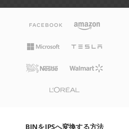
BINをJPSへ変換する方法