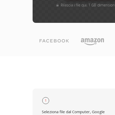
Rilascia i file qui. 1 GB dimensi
1
Seleziona file dal Computer, Google