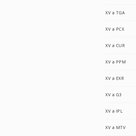
XV a TGA
XV a PCX
XV a CUR
XV a PPM
XV a EXR
XV a G3
XV a IPL
XV a MTV