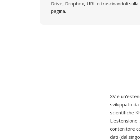
Drive, Dropbox, URL o trascinandoli sulla
pagina.
XV è un'estens
sviluppato da
scientifiche K
L'estensione .
contenitore co
dati (dal sing