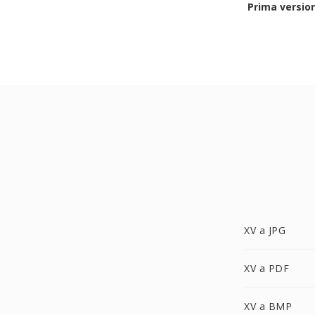
Prima versio
XV a JPG
XV a PDF
XV a BMP