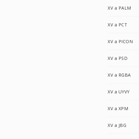
XV a PALM
XV a PCT
XV a PICON
XV a PSD
XV a RGBA
XV a UYVY
XV a XPM
XV a JBG