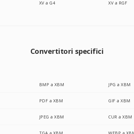
XV a G4
XV a RGF
Convertitori specifici
BMP a XBM
JPG a XBM
PDF a XBM
GIF a XBM
JPEG a XBM
CUR a XBM
TGA a XBM
WEBP a XB