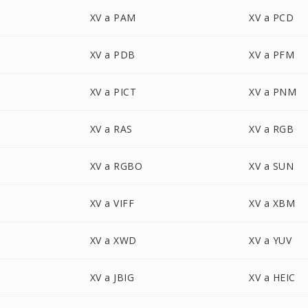
XV a PAM
XV a PCD
XV a PDB
XV a PFM
XV a PICT
XV a PNM
XV a RAS
XV a RGB
XV a RGBO
XV a SUN
XV a VIFF
XV a XBM
XV a XWD
XV a YUV
XV a JBIG
XV a HEIC