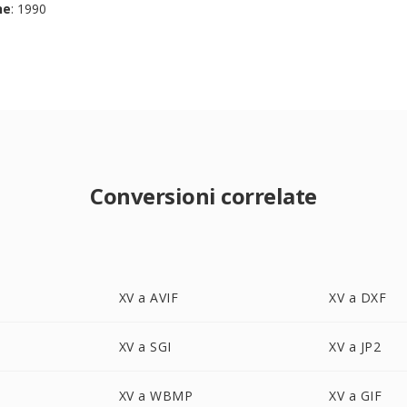
ne
: 1990
Conversioni correlate
XV a AVIF
XV a DXF
XV a SGI
XV a JP2
XV a WBMP
XV a GIF