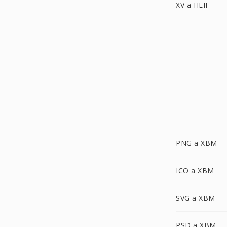
XV a HEIF
PNG a XBM
ICO a XBM
SVG a XBM
PSD a XBM