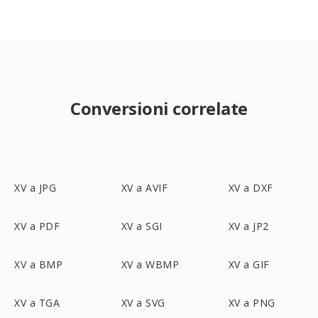
Conversioni correlate
XV a JPG
XV a AVIF
XV a DXF
XV a PDF
XV a SGI
XV a JP2
XV a BMP
XV a WBMP
XV a GIF
XV a TGA
XV a SVG
XV a PNG