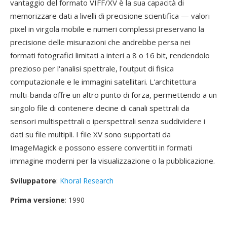
vantaggio del formato VIFF/XV è la sua capacità di
memorizzare dati a livelli di precisione scientifica — valori
pixel in virgola mobile e numeri complessi preservano la
precisione delle misurazioni che andrebbe persa nei
formati fotografici limitati a interi a 8 o 16 bit, rendendolo
prezioso per l'analisi spettrale, l'output di fisica
computazionale e le immagini satellitari. L'architettura
multi-banda offre un altro punto di forza, permettendo a un
singolo file di contenere decine di canali spettrali da
sensori multispettrali o iperspettrali senza suddividere i
dati su file multipli. I file XV sono supportati da
ImageMagick e possono essere convertiti in formati
immagine moderni per la visualizzazione o la pubblicazione.
Sviluppatore
:
Khoral Research
Prima versione
: 1990