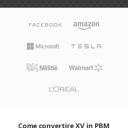
Come convertire XV in PBM