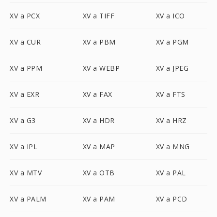
XV a PCX
XV a TIFF
XV a ICO
XV a CUR
XV a PBM
XV a PGM
XV a PPM
XV a WEBP
XV a JPEG
XV a EXR
XV a FAX
XV a FTS
XV a G3
XV a HDR
XV a HRZ
XV a IPL
XV a MAP
XV a MNG
XV a MTV
XV a OTB
XV a PAL
XV a PALM
XV a PAM
XV a PCD