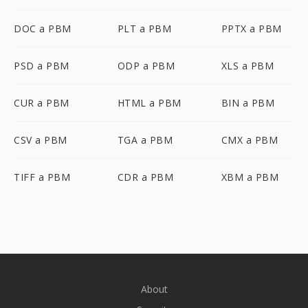
DOC a PBM
PLT a PBM
PPTX a PBM
PSD a PBM
ODP a PBM
XLS a PBM
CUR a PBM
HTML a PBM
BIN a PBM
CSV a PBM
TGA a PBM
CMX a PBM
TIFF a PBM
CDR a PBM
XBM a PBM
About