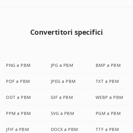
Convertitori specifici
PNG a PBM
JPG a PBM
BMP a PBM
PDF a PBM
JPEG a PBM
TXT a PBM
ODT a PBM
GIF a PBM
WEBP a PBM
PPM a PBM
SVG a PBM
PGM a PBM
JFIF a PBM
DOCX a PBM
TTF a PBM