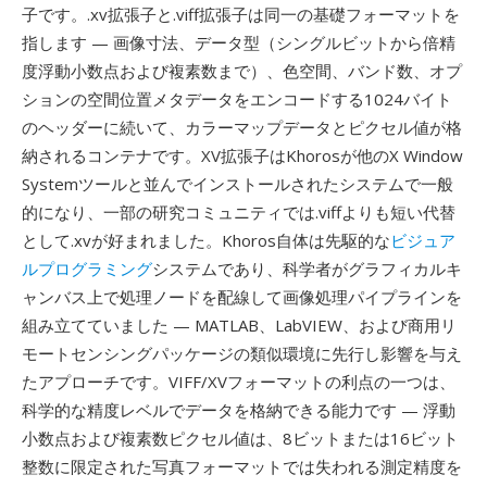
子です。.xv拡張子と.viff拡張子は同一の基礎フォーマットを
指します — 画像寸法、データ型（シングルビットから倍精
度浮動小数点および複素数まで）、色空間、バンド数、オプ
ションの空間位置メタデータをエンコードする1024バイト
のヘッダーに続いて、カラーマップデータとピクセル値が格
納されるコンテナです。XV拡張子はKhorosが他のX Window
Systemツールと並んでインストールされたシステムで一般
的になり、一部の研究コミュニティでは.viffよりも短い代替
として.xvが好まれました。Khoros自体は先駆的な
ビジュア
ルプログラミング
システムであり、科学者がグラフィカルキ
ャンバス上で処理ノードを配線して画像処理パイプラインを
組み立てていました — MATLAB、LabVIEW、および商用リ
モートセンシングパッケージの類似環境に先行し影響を与え
たアプローチです。VIFF/XVフォーマットの利点の一つは、
科学的な精度レベルでデータを格納できる能力です — 浮動
小数点および複素数ピクセル値は、8ビットまたは16ビット
整数に限定された写真フォーマットでは失われる測定精度を