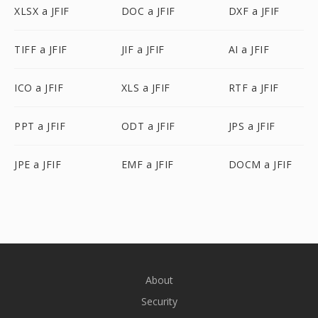
XLSX a JFIF
DOC a JFIF
DXF a JFIF
TIFF a JFIF
JIF a JFIF
AI a JFIF
ICO a JFIF
XLS a JFIF
RTF a JFIF
PPT a JFIF
ODT a JFIF
JPS a JFIF
JPE a JFIF
EMF a JFIF
DOCM a JFIF
About
Security