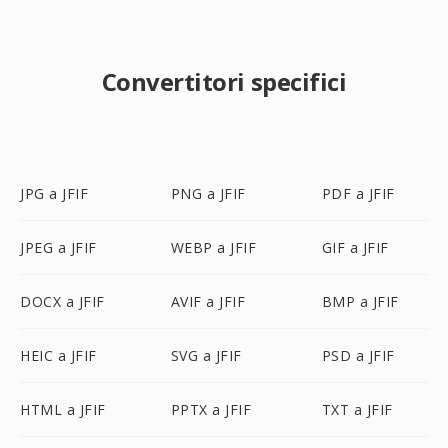
Convertitori specifici
JPG a JFIF
PNG a JFIF
PDF a JFIF
JPEG a JFIF
WEBP a JFIF
GIF a JFIF
DOCX a JFIF
AVIF a JFIF
BMP a JFIF
HEIC a JFIF
SVG a JFIF
PSD a JFIF
HTML a JFIF
PPTX a JFIF
TXT a JFIF