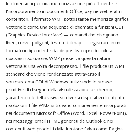
le dimensioni per una memorizzazione più efficiente e
l'incorporamento in documenti Office, pagine web e altri
contenitori. Il formato WMF sottostante memorizza grafica
vettoriale come una sequenza di chiamate a funzioni GDI
(Graphics Device Interface) — comandi che disegnano
linee, curve, poligoni, testo e bitmap — registrate in un
formato indipendente dal dispositivo riproducibile a
qualsiasi risoluzione. WMZ preserva questa natura
vettoriale: una volta decompresso, il file produce un WMF
standard che viene renderizzato attraverso il
sottosistema GDI di Windows utilizzando le stesse
primitive di disegno della visualizzazione a schermo,
garantendo fedeltà visiva su diversi dispositivi di output e
risoluzioni. I file WMZ si trovano comunemente incorporati
nei documenti Microsoft Office (Word, Excel, PowerPoint),
nei messaggi email HTML generati da Outlook e nei
contenuti web prodotti dalla funzione Salva come Pagina