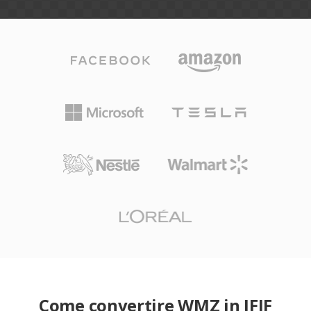
Come convertire WMZ in JFIF