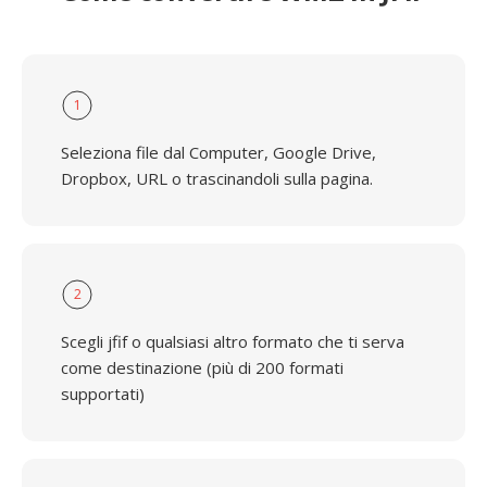
1
Seleziona file dal Computer, Google Drive,
Dropbox, URL o trascinandoli sulla pagina.
2
Scegli jfif o qualsiasi altro formato che ti serva
come destinazione (più di 200 formati
supportati)