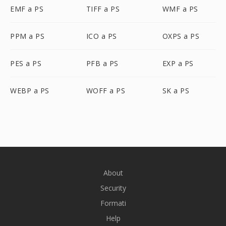
EMF a PS
TIFF a PS
WMF a PS
PPM a PS
ICO a PS
OXPS a PS
PES a PS
PFB a PS
EXP a PS
WEBP a PS
WOFF a PS
SK a PS
About
Security
Formati
Help