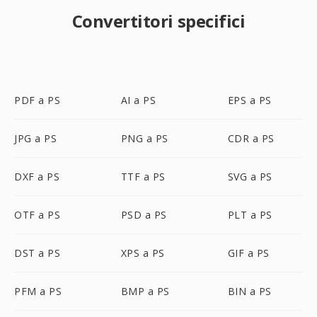
Convertitori specifici
PDF a PS
AI a PS
EPS a PS
JPG a PS
PNG a PS
CDR a PS
DXF a PS
TTF a PS
SVG a PS
OTF a PS
PSD a PS
PLT a PS
DST a PS
XPS a PS
GIF a PS
PFM a PS
BMP a PS
BIN a PS