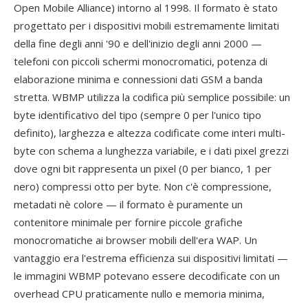
Open Mobile Alliance) intorno al 1998. Il formato è stato
progettato per i dispositivi mobili estremamente limitati
della fine degli anni '90 e dell'inizio degli anni 2000 —
telefoni con piccoli schermi monocromatici, potenza di
elaborazione minima e connessioni dati GSM a banda
stretta. WBMP utilizza la codifica più semplice possibile: un
byte identificativo del tipo (sempre 0 per l'unico tipo
definito), larghezza e altezza codificate come interi multi-
byte con schema a lunghezza variabile, e i dati pixel grezzi
dove ogni bit rappresenta un pixel (0 per bianco, 1 per
nero) compressi otto per byte. Non c'è compressione,
metadati nè colore — il formato è puramente un
contenitore minimale per fornire piccole grafiche
monocromatiche ai browser mobili dell'era WAP. Un
vantaggio era l'estrema efficienza sui dispositivi limitati —
le immagini WBMP potevano essere decodificate con un
overhead CPU praticamente nullo e memoria minima,