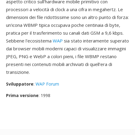
aspetto critico sull'hardware mobile primitivo con
processori a velocità di clock a una cifra in megahertz. Le
dimensioni dei file ridottissime sono un altro punto di forza:
un'icona WBMP tipica occupava poche centinaia di byte,
pratica per il trasferimento su canali dati GSM a 9,6 kbps.
Sebbene l'ecosistema
WAP
sia stato interamente superato
dai browser mobili moderni capaci di visualizzare immagini
JPEG, PNG e WebP a colori pieni, i file WBMP restano
presenti nei contenuti mobili archiviati di quell'era di
transizione.
Sviluppatore
:
WAP Forum
Prima versione
: 1998