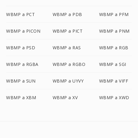
WBMP a PCT
WBMP a PDB
WBMP a PFM
WBMP a PICON
WBMP a PICT
WBMP a PNM
WBMP a PSD
WBMP a RAS
WBMP a RGB
WBMP a RGBA
WBMP a RGBO
WBMP a SGI
WBMP a SUN
WBMP a UYVY
WBMP a VIFF
WBMP a XBM
WBMP a XV
WBMP a XWD