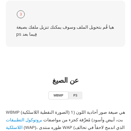
3
هيا قُم بتحويل الملف وسوف يمكنك تنزيل ملفك بصيغة
ps فِيما بعد
عن الصيغ
WBMP
PS
WBMP (الصورة النقطية اللاسلكية) هي صيغة صور أحادية اللون (1
بت، أبيض وأسود) مُعرَّفة كجزء من مواصفات
بروتوكول التطبيقات
(WAP)، طوره منتدى WAP (الذي اندمج لاحقاً في تحالف
اللاسلكية