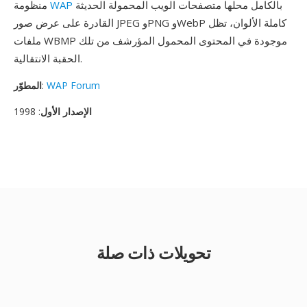
بالكامل محلها متصفحات الويب المحمولة الحديثة
WAP
منظومة
القادرة على عرض صور JPEG وPNG وWebP كاملة الألوان، تظل
ملفات WBMP موجودة في المحتوى المحمول المؤرشف من تلك
الحقبة الانتقالية.
WAP Forum
:
المطوّر
الإصدار الأول
: 1998
تحويلات ذات صلة