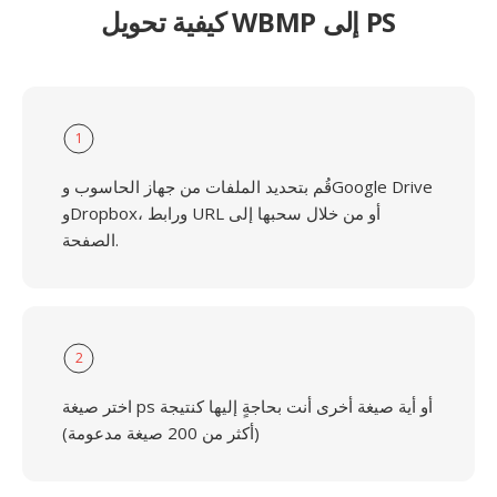
كيفية تحويل WBMP إلى PS
1
قُم بتحديد الملفات من جهاز الحاسوب وGoogle Drive
وDropbox، ورابط URL أو من خلال سحبها إلى
الصفحة.
2
اختر صيغة ps أو أية صيغة أخرى أنت بحاجةٍ إليها كنتيجة
(أكثر من 200 صيغة مدعومة)