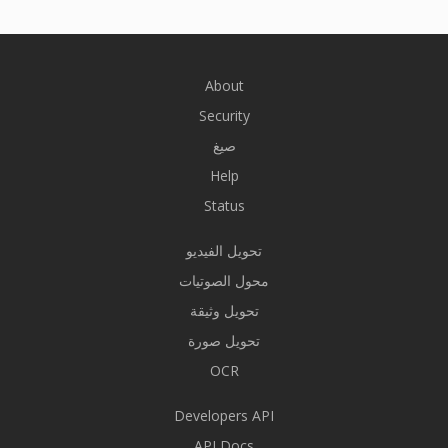
About
Security
صيغ
Help
Status
تحويل الفيديو
محول الصوتيات
تحويل وثيقة
تحويل صورة
OCR
Developers API
API Docs