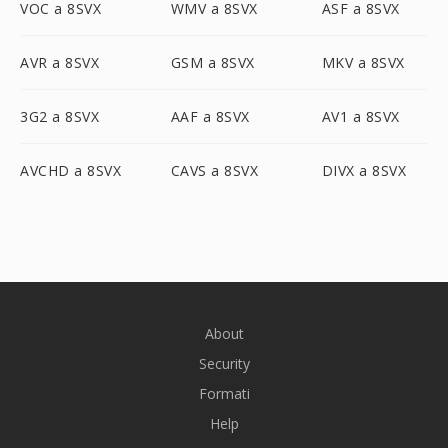
VOC a 8SVX
WMV a 8SVX
ASF a 8SVX
AVR a 8SVX
GSM a 8SVX
MKV a 8SVX
3G2 a 8SVX
AAF a 8SVX
AV1 a 8SVX
AVCHD a 8SVX
CAVS a 8SVX
DIVX a 8SVX
About
Security
Formati
Help