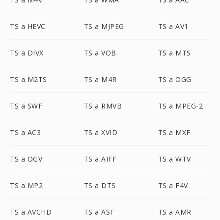
TS a HEVC
TS a MJPEG
TS a AV1
TS a DIVX
TS a VOB
TS a MTS
TS a M2TS
TS a M4R
TS a OGG
TS a SWF
TS a RMVB
TS a MPEG-2
TS a AC3
TS a XVID
TS a MXF
TS a OGV
TS a AIFF
TS a WTV
TS a MP2
TS a DTS
TS a F4V
TS a AVCHD
TS a ASF
TS a AMR