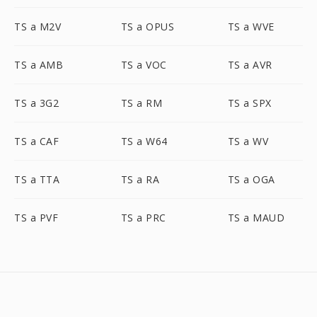
TS a M2V
TS a OPUS
TS a WVE
TS a AMB
TS a VOC
TS a AVR
TS a 3G2
TS a RM
TS a SPX
TS a CAF
TS a W64
TS a WV
TS a TTA
TS a RA
TS a OGA
TS a PVF
TS a PRC
TS a MAUD