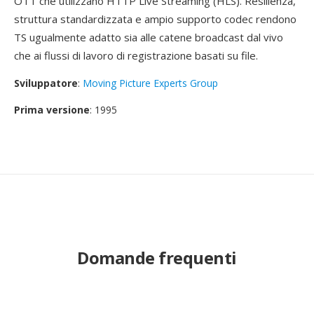
OTT che utilizzano HTTP Live Streaming (HLS). Resilienza,
struttura standardizzata e ampio supporto codec rendono
TS ugualmente adatto sia alle catene broadcast dal vivo
che ai flussi di lavoro di registrazione basati su file.
Sviluppatore
:
Moving Picture Experts Group
Prima versione
: 1995
Domande frequenti