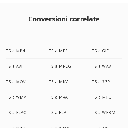
Conversioni correlate
TS a MP4
TS a MP3
TS a GIF
TS a AVI
TS a MPEG
TS a WAV
TS a MOV
TS a MKV
TS a 3GP
TS a WMV
TS a M4A
TS a MPG
TS a FLAC
TS a FLV
TS a WEBM
TS a M4V
TS a WMA
TS a AAC