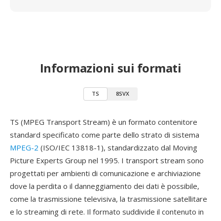
Informazioni sui formati
TS
8SVX
TS (MPEG Transport Stream) è un formato contenitore
standard specificato come parte dello strato di sistema
MPEG-2
(ISO/IEC 13818-1), standardizzato dal Moving
Picture Experts Group nel 1995. I transport stream sono
progettati per ambienti di comunicazione e archiviazione
dove la perdita o il danneggiamento dei dati è possibile,
come la trasmissione televisiva, la trasmissione satellitare
e lo streaming di rete. Il formato suddivide il contenuto in