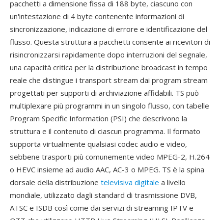
pacchetti a dimensione fissa di 188 byte, ciascuno con
un'intestazione di 4 byte contenente informazioni di
sincronizzazione, indicazione di errore e identificazione del
flusso. Questa struttura a pacchetti consente ai ricevitori di
risincronizzarsi rapidamente dopo interruzioni del segnale,
una capacità critica per la distribuzione broadcast in tempo
reale che distingue i transport stream dai program stream
progettati per supporti di archiviazione affidabili. TS può
multiplexare più programmi in un singolo flusso, con tabelle
Program Specific Information (PSI) che descrivono la
struttura e il contenuto di ciascun programma. Il formato
supporta virtualmente qualsiasi codec audio e video,
sebbene trasporti più comunemente video MPEG-2, H.264
o HEVC insieme ad audio AAC, AC-3 o MPEG. TS è la spina
dorsale della distribuzione
televisiva digitale
a livello
mondiale, utilizzato dagli standard di trasmissione DVB,
ATSC e ISDB così come dai servizi di streaming IPTV e