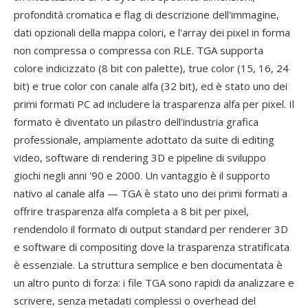
profondità cromatica e flag di descrizione dell'immagine,
dati opzionali della mappa colori, e l'array dei pixel in forma
non compressa o compressa con RLE. TGA supporta
colore indicizzato (8 bit con palette), true color (15, 16, 24
bit) e true color con canale alfa (32 bit), ed è stato uno dei
primi formati PC ad includere la trasparenza alfa per pixel. Il
formato è diventato un pilastro dell'industria grafica
professionale, ampiamente adottato da suite di editing
video, software di rendering 3D e pipeline di sviluppo
giochi negli anni '90 e 2000. Un vantaggio è il supporto
nativo al canale alfa — TGA è stato uno dei primi formati a
offrire trasparenza alfa completa a 8 bit per pixel,
rendendolo il formato di output standard per renderer 3D
e software di compositing dove la trasparenza stratificata
è essenziale. La struttura semplice e ben documentata è
un altro punto di forza: i file TGA sono rapidi da analizzare e
scrivere, senza metadati complessi o overhead del