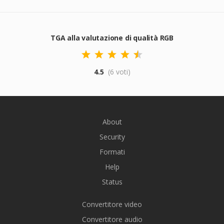
TGA alla valutazione di qualità RGB
4.5
(6 voti)
About
Security
Formati
Help
Status
Convertitore video
Convertitore audio