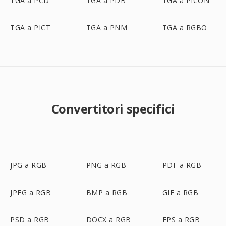
TGA a PCD
TGA a PDB
TGA a PICON
TGA a PICT
TGA a PNM
TGA a RGBO
Convertitori specifici
JPG a RGB
PNG a RGB
PDF a RGB
JPEG a RGB
BMP a RGB
GIF a RGB
PSD a RGB
DOCX a RGB
EPS a RGB