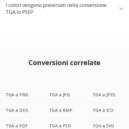
I colori vengono preservati nella conversione
TGA in PSD?
Conversioni correlate
TGA a PNG
TGA a JPG
TGA a JPEG
TGA a DDS
TGA a BMP
TGA a ICO
TGA a PDF
TGA a PSD
TGA a SVG