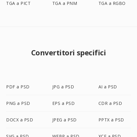
TGA a PICT
TGA a PNM
TGA a RGBO
Convertitori specifici
PDF a PSD
JPG a PSD
AI a PSD
PNG a PSD
EPS a PSD
CDR a PSD
DOCX a PSD
JPEG a PSD
PPTX a PSD
SVG a PSD
WEBP a PSD
XCF a PSD