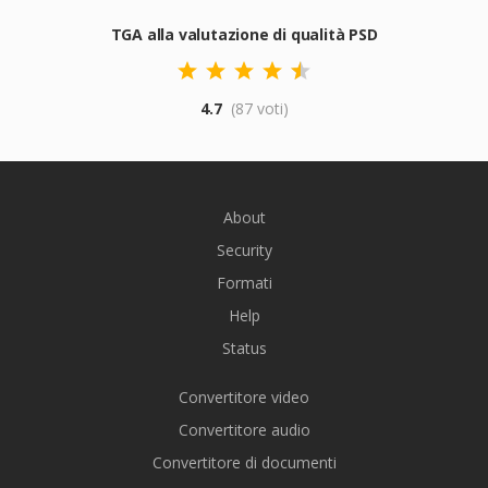
TGA alla valutazione di qualità PSD
4.7
(87 voti)
About
Security
Formati
Help
Status
Convertitore video
Convertitore audio
Convertitore di documenti