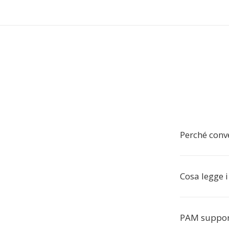
Perché conv
Cosa legge i
PAM support