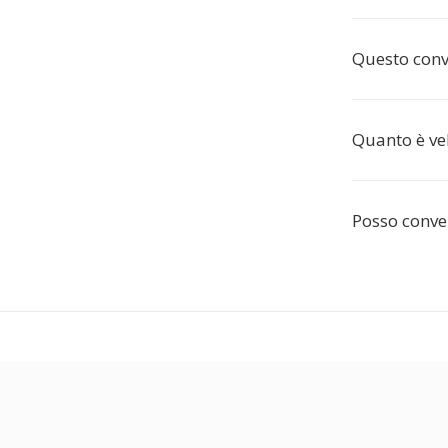
Questo conve
Quanto è ve
Posso conve