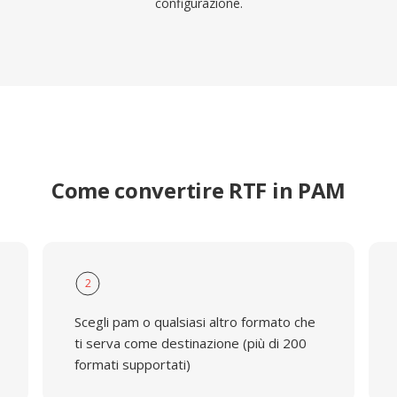
configurazione.
Come convertire RTF in PAM
2
Scegli pam o qualsiasi altro formato che
ti serva come destinazione (più di 200
formati supportati)