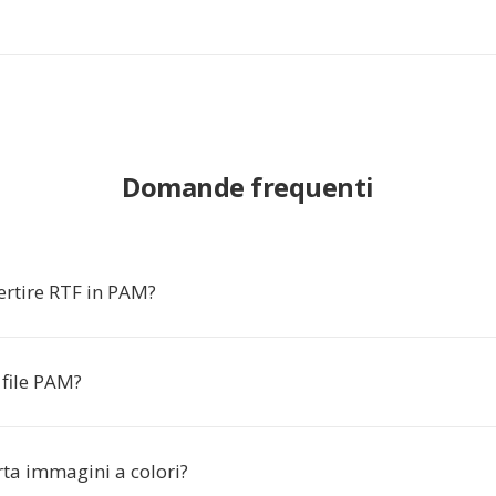
Domande frequenti
ertire RTF in PAM?
 file PAM?
a immagini a colori?