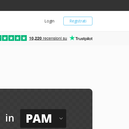
Login
Registrati
10,220
recensioni su
PAM
in