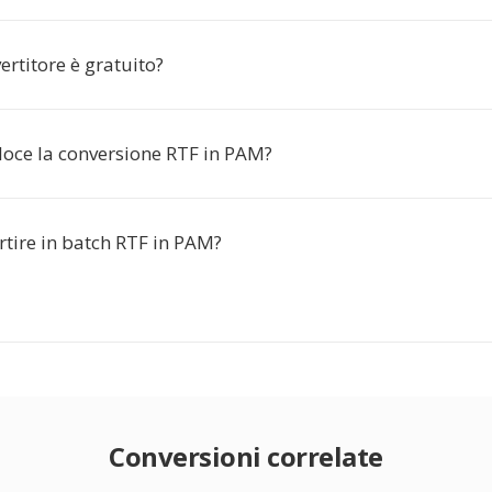
rtitore è gratuito?
loce la conversione RTF in PAM?
rtire in batch RTF in PAM?
Conversioni correlate