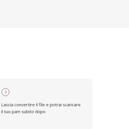
3
Lascia convertire il file e potrai scaricare
il tuo pam subito dopo