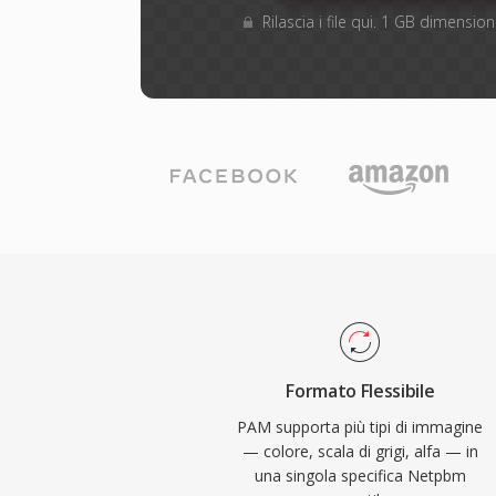
Rilascia i file qui. 1 GB dimensi
Formato Flessibile
PAM supporta più tipi di immagine
— colore, scala di grigi, alfa — in
una singola specifica Netpbm