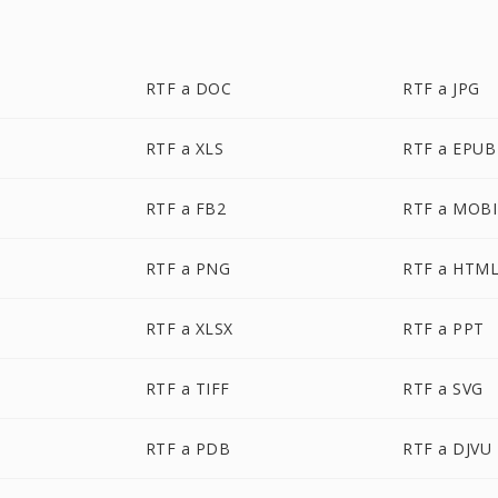
RTF a DOC
RTF a JPG
RTF a XLS
RTF a EPUB
RTF a FB2
RTF a MOBI
RTF a PNG
RTF a HTM
RTF a XLSX
RTF a PPT
RTF a TIFF
RTF a SVG
RTF a PDB
RTF a DJVU