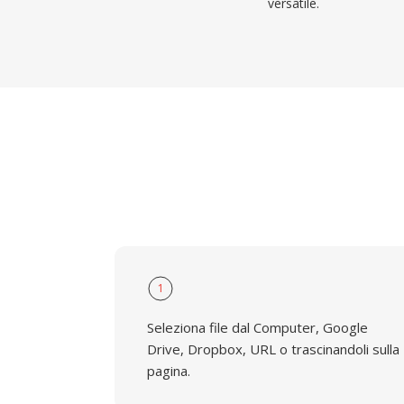
versatile.
1
Seleziona file dal Computer, Google
Drive, Dropbox, URL o trascinandoli sulla
pagina.