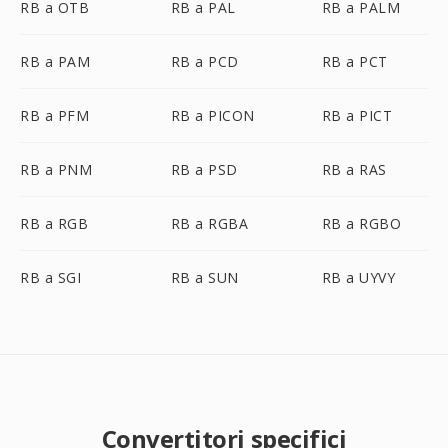
RB a OTB
RB a PAL
RB a PALM
RB a PAM
RB a PCD
RB a PCT
RB a PFM
RB a PICON
RB a PICT
RB a PNM
RB a PSD
RB a RAS
RB a RGB
RB a RGBA
RB a RGBO
RB a SGI
RB a SUN
RB a UYVY
Convertitori specifici