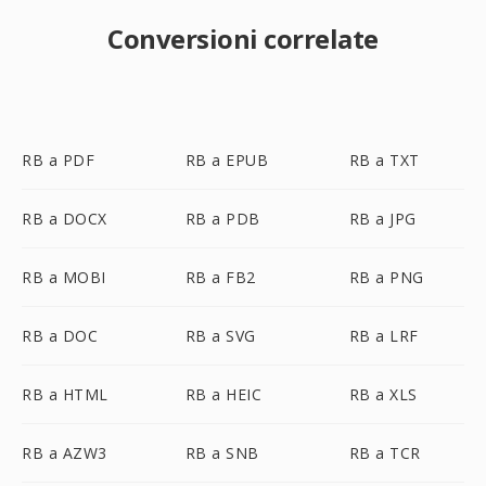
Conversioni correlate
RB a PDF
RB a EPUB
RB a TXT
RB a DOCX
RB a PDB
RB a JPG
RB a MOBI
RB a FB2
RB a PNG
RB a DOC
RB a SVG
RB a LRF
RB a HTML
RB a HEIC
RB a XLS
RB a AZW3
RB a SNB
RB a TCR