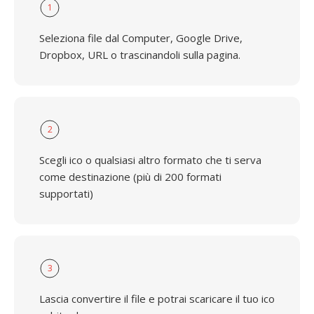
1
Seleziona file dal Computer, Google Drive,
Dropbox, URL o trascinandoli sulla pagina.
2
Scegli ico o qualsiasi altro formato che ti serva
come destinazione (più di 200 formati
supportati)
3
Lascia convertire il file e potrai scaricare il tuo ico