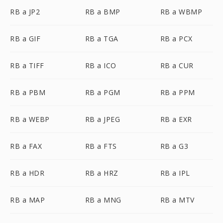
RB a JP2
RB a BMP
RB a WBMP
RB a GIF
RB a TGA
RB a PCX
RB a TIFF
RB a ICO
RB a CUR
RB a PBM
RB a PGM
RB a PPM
RB a WEBP
RB a JPEG
RB a EXR
RB a FAX
RB a FTS
RB a G3
RB a HDR
RB a HRZ
RB a IPL
RB a MAP
RB a MNG
RB a MTV