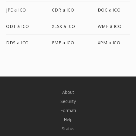
JPE a ICO
CDR a ICO
DOC a ICO
ODT a ICO
XLSX a ICO
WMF a ICO
DDS a ICO
EMF a ICO
XPM a ICO
About
Security
Formati
Help
Status