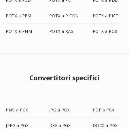
POTX a PCD
POTX a PCT
POTX a PDB
POTX a PFM
POTX a PICON
POTX a PICT
POTX a PNM
POTX a RAS
POTX a RGB
Convertitori specifici
PNG a PGX
JPG a PGX
PDF a PGX
JPEG a PGX
DXF a PGX
DOCX a PGX