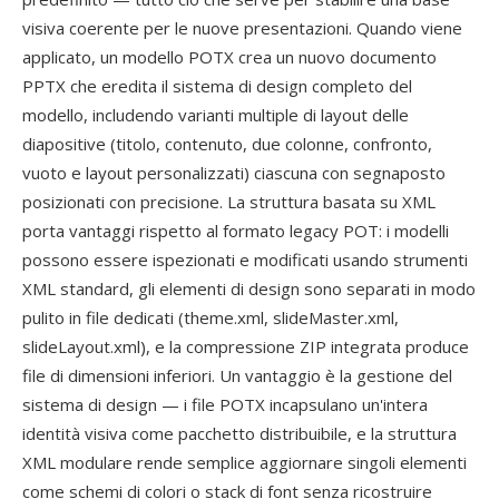
visiva coerente per le nuove presentazioni. Quando viene
applicato, un modello POTX crea un nuovo documento
PPTX che eredita il sistema di design completo del
modello, includendo varianti multiple di layout delle
diapositive (titolo, contenuto, due colonne, confronto,
vuoto e layout personalizzati) ciascuna con segnaposto
posizionati con precisione. La struttura basata su XML
porta vantaggi rispetto al formato legacy POT: i modelli
possono essere ispezionati e modificati usando strumenti
XML standard, gli elementi di design sono separati in modo
pulito in file dedicati (theme.xml, slideMaster.xml,
slideLayout.xml), e la compressione ZIP integrata produce
file di dimensioni inferiori. Un vantaggio è la gestione del
sistema di design — i file POTX incapsulano un'intera
identità visiva come pacchetto distribuibile, e la struttura
XML modulare rende semplice aggiornare singoli elementi
come schemi di colori o stack di font senza ricostruire