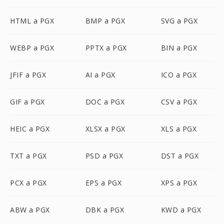
HTML a PGX
BMP a PGX
SVG a PGX
WEBP a PGX
PPTX a PGX
BIN a PGX
JFIF a PGX
AI a PGX
ICO a PGX
GIF a PGX
DOC a PGX
CSV a PGX
HEIC a PGX
XLSX a PGX
XLS a PGX
TXT a PGX
PSD a PGX
DST a PGX
PCX a PGX
EPS a PGX
XPS a PGX
ABW a PGX
DBK a PGX
KWD a PGX