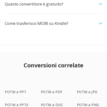
Questo convertitore è gratuito?
Come trasferisco MOBI su Kindle?
Conversioni correlate
POTM a PPT
POTM a PDF
POTM a JPG
POTM a PPTX
POTM a DOC
POTM a PNG