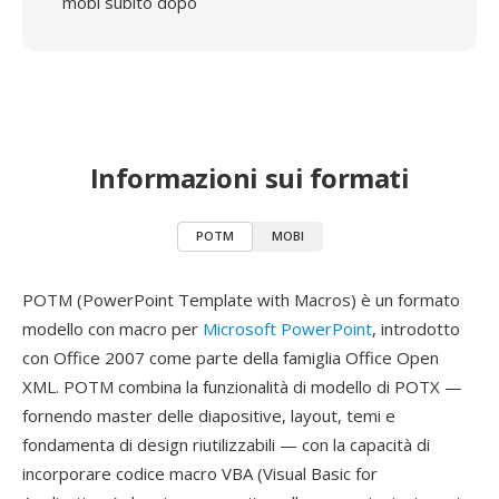
mobi subito dopo
Informazioni sui formati
POTM
MOBI
POTM (PowerPoint Template with Macros) è un formato
modello con macro per
Microsoft PowerPoint
, introdotto
con Office 2007 come parte della famiglia Office Open
XML. POTM combina la funzionalità di modello di POTX —
fornendo master delle diapositive, layout, temi e
fondamenta di design riutilizzabili — con la capacità di
incorporare codice macro VBA (Visual Basic for