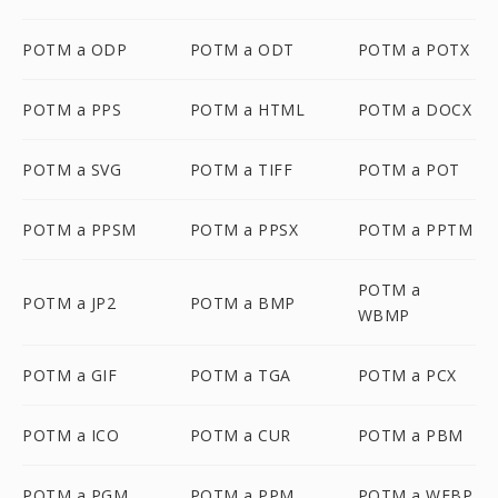
POTM a ODP
POTM a ODT
POTM a POTX
POTM a PPS
POTM a HTML
POTM a DOCX
POTM a SVG
POTM a TIFF
POTM a POT
POTM a PPSM
POTM a PPSX
POTM a PPTM
POTM a
POTM a JP2
POTM a BMP
WBMP
POTM a GIF
POTM a TGA
POTM a PCX
POTM a ICO
POTM a CUR
POTM a PBM
POTM a PGM
POTM a PPM
POTM a WEBP