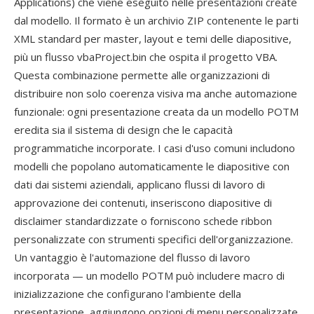
Applications) che viene eseguito nelle presentazioni create
dal modello. Il formato è un archivio ZIP contenente le parti
XML standard per master, layout e temi delle diapositive,
più un flusso vbaProject.bin che ospita il progetto VBA.
Questa combinazione permette alle organizzazioni di
distribuire non solo coerenza visiva ma anche automazione
funzionale: ogni presentazione creata da un modello POTM
eredita sia il sistema di design che le capacità
programmatiche incorporate. I casi d'uso comuni includono
modelli che popolano automaticamente le diapositive con
dati dai sistemi aziendali, applicano flussi di lavoro di
approvazione dei contenuti, inseriscono diapositive di
disclaimer standardizzate o forniscono schede ribbon
personalizzate con strumenti specifici dell'organizzazione.
Un vantaggio è l'automazione del flusso di lavoro
incorporata — un modello POTM può includere macro di
inizializzazione che configurano l'ambiente della
presentazione, aggiungono opzioni di menu personalizzate