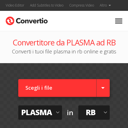
Video Editor
Add Subtitles to Video
Compress Video
Altro
Convertitore da PLASMA ad RB
Converti i tuoi file plasma in rb online e gratis
Scegli i file
PLASMA
RB
in