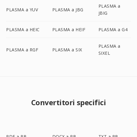
PLASMA a
PLASMA a YUV
PLASMA a JBG
JBIG
PLASMA a HEIC
PLASMA a HEIF
PLASMA a G4
PLASMA a
PLASMA a RGF
PLASMA a SIX
SIXEL
Convertitori specifici
PDF a RB
DOCX a RB
TXT a RB