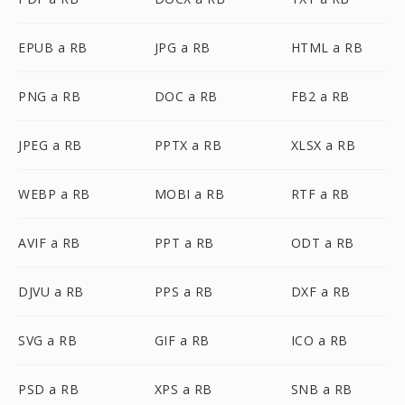
EPUB a RB
JPG a RB
HTML a RB
PNG a RB
DOC a RB
FB2 a RB
JPEG a RB
PPTX a RB
XLSX a RB
WEBP a RB
MOBI a RB
RTF a RB
AVIF a RB
PPT a RB
ODT a RB
DJVU a RB
PPS a RB
DXF a RB
SVG a RB
GIF a RB
ICO a RB
PSD a RB
XPS a RB
SNB a RB