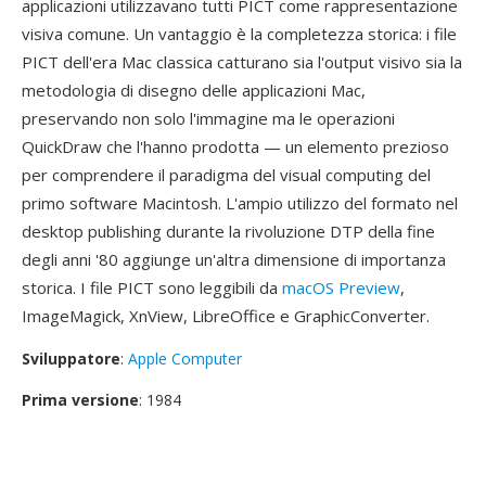
applicazioni utilizzavano tutti PICT come rappresentazione
visiva comune. Un vantaggio è la completezza storica: i file
PICT dell'era Mac classica catturano sia l'output visivo sia la
metodologia di disegno delle applicazioni Mac,
preservando non solo l'immagine ma le operazioni
QuickDraw che l'hanno prodotta — un elemento prezioso
per comprendere il paradigma del visual computing del
primo software Macintosh. L'ampio utilizzo del formato nel
desktop publishing durante la rivoluzione DTP della fine
degli anni '80 aggiunge un'altra dimensione di importanza
storica. I file PICT sono leggibili da
macOS Preview
,
ImageMagick, XnView, LibreOffice e GraphicConverter.
Sviluppatore
:
Apple Computer
Prima versione
: 1984