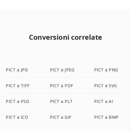
Conversioni correlate
PICT a JPG
PICT a JPEG
PICT a PNG
PICT a TIFF
PICT a PDF
PICT a SVG
PICT a PSD
PICT a PLT
PICT a AI
PICT a ICO
PICT a GIF
PICT a BMP