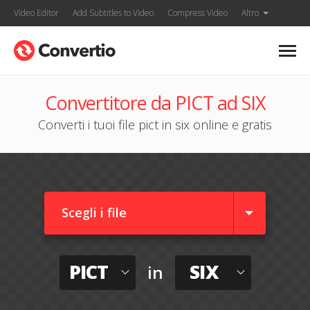
Video Editor
Add Subtitles to Video
Compress Video
Altro
Convertitore da PICT ad SIX
Converti i tuoi file pict in six online e gratis
Scegli i file
PICT
SIX
in