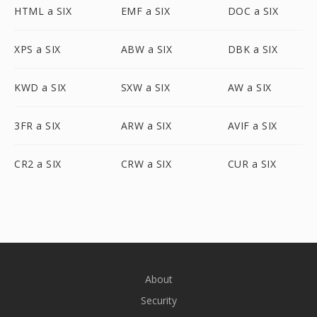
HTML a SIX
EMF a SIX
DOC a SIX
XPS a SIX
ABW a SIX
DBK a SIX
KWD a SIX
SXW a SIX
AW a SIX
3FR a SIX
ARW a SIX
AVIF a SIX
CR2 a SIX
CRW a SIX
CUR a SIX
About
Security