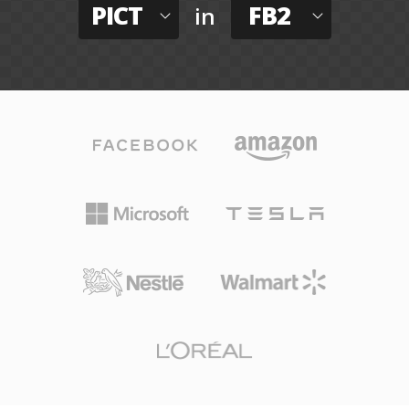
PICT
FB2
in