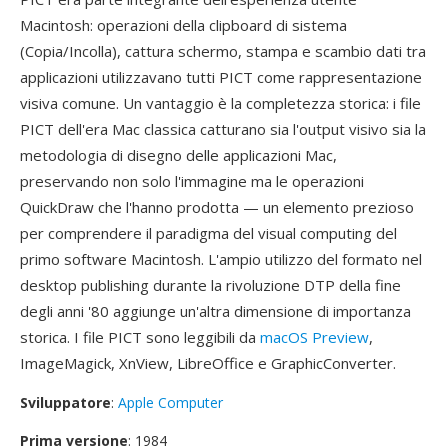
Macintosh: operazioni della clipboard di sistema
(Copia/Incolla), cattura schermo, stampa e scambio dati tra
applicazioni utilizzavano tutti PICT come rappresentazione
visiva comune. Un vantaggio è la completezza storica: i file
PICT dell'era Mac classica catturano sia l'output visivo sia la
metodologia di disegno delle applicazioni Mac,
preservando non solo l'immagine ma le operazioni
QuickDraw che l'hanno prodotta — un elemento prezioso
per comprendere il paradigma del visual computing del
primo software Macintosh. L'ampio utilizzo del formato nel
desktop publishing durante la rivoluzione DTP della fine
degli anni '80 aggiunge un'altra dimensione di importanza
storica. I file PICT sono leggibili da
macOS Preview
,
ImageMagick, XnView, LibreOffice e GraphicConverter.
Sviluppatore
:
Apple Computer
Prima versione
: 1984