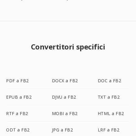
Convertitori specifici
PDF a FB2
DOCX a FB2
DOC a FB2
EPUB a FB2
DJVU a FB2
TXT a FB2
RTF a FB2
MOBI a FB2
HTML a FB2
ODT a FB2
JPG a FB2
LRF a FB2