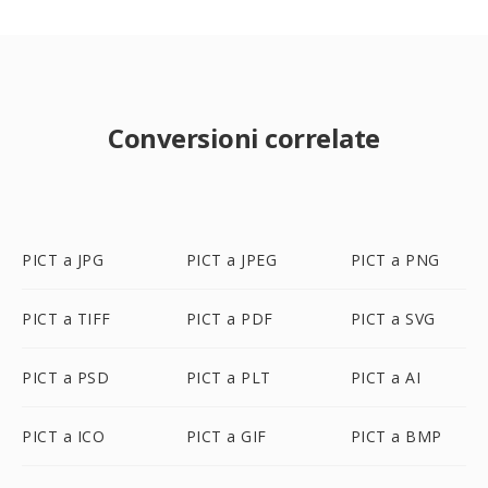
Conversioni correlate
PICT a JPG
PICT a JPEG
PICT a PNG
PICT a TIFF
PICT a PDF
PICT a SVG
PICT a PSD
PICT a PLT
PICT a AI
PICT a ICO
PICT a GIF
PICT a BMP