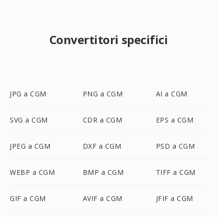
Convertitori specifici
JPG a CGM
PNG a CGM
AI a CGM
SVG a CGM
CDR a CGM
EPS a CGM
JPEG a CGM
DXF a CGM
PSD a CGM
WEBP a CGM
BMP a CGM
TIFF a CGM
GIF a CGM
AVIF a CGM
JFIF a CGM