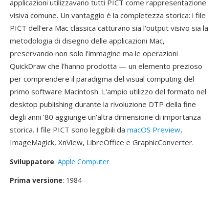
applicazioni utilizzavano tutti PICT come rappresentazione
visiva comune. Un vantaggio è la completezza storica: i file
PICT dell'era Mac classica catturano sia l'output visivo sia la
metodologia di disegno delle applicazioni Mac,
preservando non solo l'immagine ma le operazioni
QuickDraw che l'hanno prodotta — un elemento prezioso
per comprendere il paradigma del visual computing del
primo software Macintosh. L'ampio utilizzo del formato nel
desktop publishing durante la rivoluzione DTP della fine
degli anni '80 aggiunge un'altra dimensione di importanza
storica. I file PICT sono leggibili da
macOS Preview
,
ImageMagick, XnView, LibreOffice e GraphicConverter.
Sviluppatore
:
Apple Computer
Prima versione
: 1984