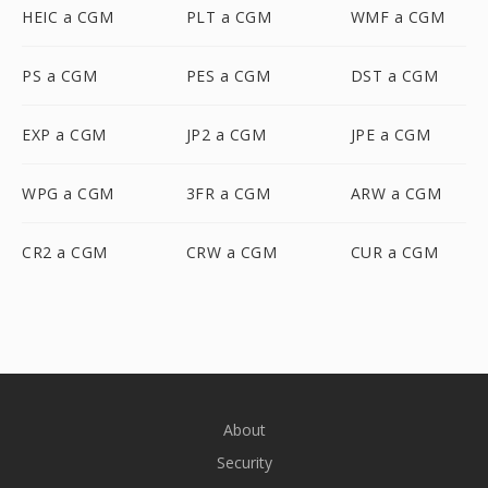
HEIC a CGM
PLT a CGM
WMF a CGM
PS a CGM
PES a CGM
DST a CGM
EXP a CGM
JP2 a CGM
JPE a CGM
WPG a CGM
3FR a CGM
ARW a CGM
CR2 a CGM
CRW a CGM
CUR a CGM
About
Security