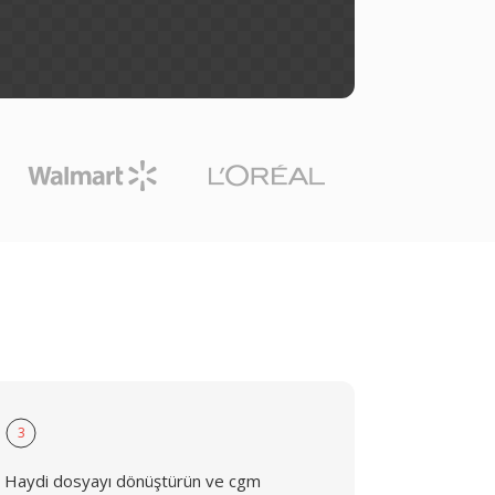
3
Haydi dosyayı dönüştürün ve cgm