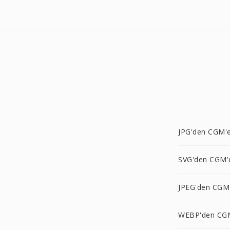
JPG'den CGM'
SVG'den CGM'
JPEG'den CGM
WEBP'den CG