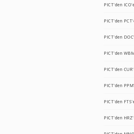
PICT'den ICO'
PICT'den PCT'
PICT'den DOC
PICT'den WBM
PICT'den CUR'
PICT'den PPM
PICT'den FTS'
PICT'den HRZ'
PICT'den MNG