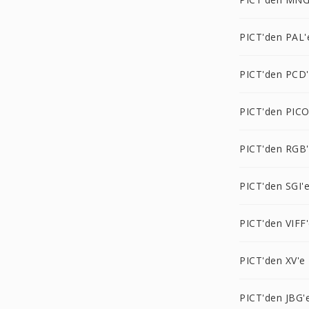
PICT'den PAL'
PICT'den PCD
PICT'den PIC
PICT'den RGB
PICT'den SGI'
PICT'den VIFF
PICT'den XV'e
PICT'den JBG'