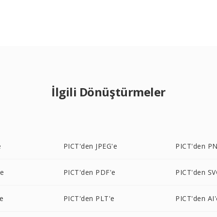
İlgili Dönüştürmeler
e
PICT'den JPEG'e
PICT'den P
'e
PICT'den PDF'e
PICT'den SV
e
PICT'den PLT'e
PICT'den AI'