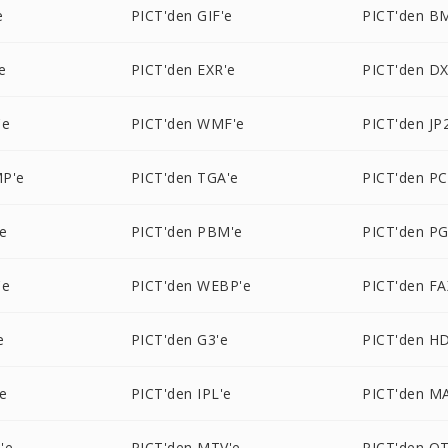
e
PICT'den GIF'e
PICT'den B
e
PICT'den EXR'e
PICT'den DX
'e
PICT'den WMF'e
PICT'den JP
P'e
PICT'den TGA'e
PICT'den PC
e
PICT'den PBM'e
PICT'den P
'e
PICT'den WEBP'e
PICT'den FA
e
PICT'den G3'e
PICT'den H
e
PICT'den IPL'e
PICT'den M
'e
PICT'den MTV'e
PICT'den O