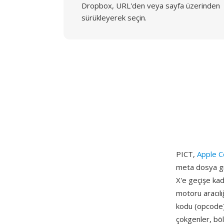
Dropbox, URL'den veya sayfa üzerinden
sürükleyerek seçin.
PICT,
Apple 
meta dosya gra
X'e geçişe kad
motoru aracılı
kodu (opcode) 
çokgenler, böl