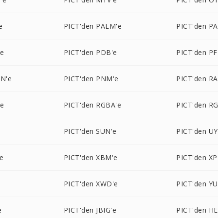
e
PICT'den PALM'e
PICT'den P
'e
PICT'den PDB'e
PICT'den P
ON'e
PICT'den PNM'e
PICT'den RA
'e
PICT'den RGBA'e
PICT'den R
e
PICT'den SUN'e
PICT'den UY
'e
PICT'den XBM'e
PICT'den X
PICT'den XWD'e
PICT'den YU
e
PICT'den JBIG'e
PICT'den HE