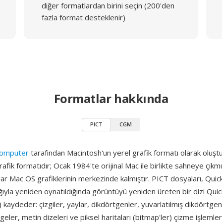
diğer formatlardan birini seçin (200'den
fazla format desteklenir)
Formatlar hakkında
PICT
CGM
Computer
tarafından Macintosh'un yerel grafik formatı olarak oluştu
fik formatıdır; Ocak 1984'te orijinal Mac ile birlikte sahneye çık
ar Mac OS grafiklerinin merkezinde kalmıştır. PICT dosyaları, Qui
ğıyla yeniden oynatıldığında görüntüyü yeniden üreten bir dizi Qu
kaydeder: çizgiler, yaylar, dikdörtgenler, yuvarlatılmış dikdörtgenl
geler, metin dizeleri ve piksel haritaları (bitmap'ler) çizme işlemler