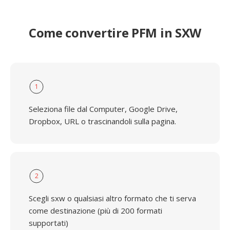
Come convertire PFM in SXW
1
Seleziona file dal Computer, Google Drive,
Dropbox, URL o trascinandoli sulla pagina.
2
Scegli sxw o qualsiasi altro formato che ti serva
come destinazione (più di 200 formati
supportati)