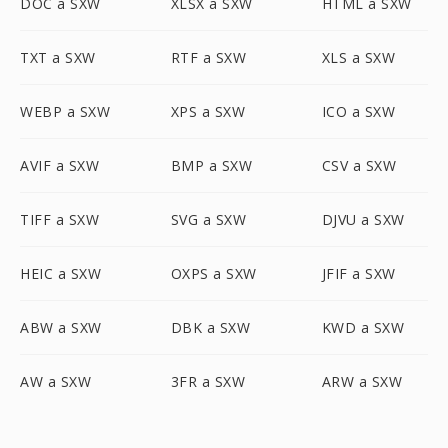
DOC a SXW
XLSX a SXW
HTML a SXW
TXT a SXW
RTF a SXW
XLS a SXW
WEBP a SXW
XPS a SXW
ICO a SXW
AVIF a SXW
BMP a SXW
CSV a SXW
TIFF a SXW
SVG a SXW
DJVU a SXW
HEIC a SXW
OXPS a SXW
JFIF a SXW
ABW a SXW
DBK a SXW
KWD a SXW
AW a SXW
3FR a SXW
ARW a SXW