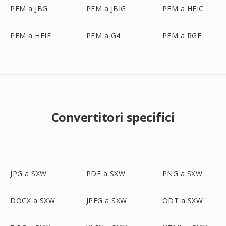
PFM a JBG
PFM a JBIG
PFM a HEIC
PFM a HEIF
PFM a G4
PFM a RGF
Convertitori specifici
JPG a SXW
PDF a SXW
PNG a SXW
DOCX a SXW
JPEG a SXW
ODT a SXW