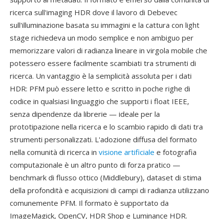
ricerca sull'imaging HDR dove il lavoro di Debevec
sull'illuminazione basata su immagini e la cattura con light
stage richiedeva un modo semplice e non ambiguo per
memorizzare valori di radianza lineare in virgola mobile che
potessero essere facilmente scambiati tra strumenti di
ricerca. Un vantaggio è la semplicità assoluta per i dati
HDR: PFM può essere letto e scritto in poche righe di
codice in qualsiasi linguaggio che supporti i float IEEE,
senza dipendenze da librerie — ideale per la
prototipazione nella ricerca e lo scambio rapido di dati tra
strumenti personalizzati. L'adozione diffusa del formato
nella comunità di ricerca in
visione artificiale
e fotografia
computazionale è un altro punto di forza pratico —
benchmark di flusso ottico (Middlebury), dataset di stima
della profondità e acquisizioni di campi di radianza utilizzano
comunemente PFM. Il formato è supportato da
ImageMagick, OpenCV, HDR Shop e Luminance HDR.