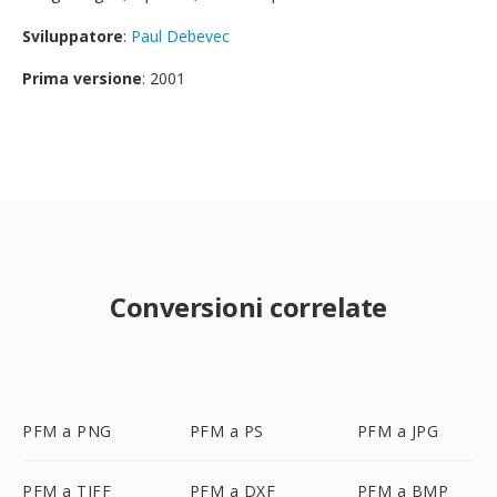
Sviluppatore
:
Paul Debevec
Prima versione
: 2001
Conversioni correlate
PFM a PNG
PFM a PS
PFM a JPG
PFM a TIFF
PFM a DXF
PFM a BMP