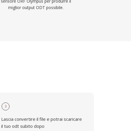
sensore ORF Olympus per produrre il
miglior output ODT possibile.
3
Lascia convertire il file e potrai scaricare
il tuo odt subito dopo