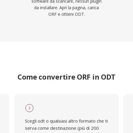
software da scaricare, nessun plugin
da installare. Apri la pagina, carica
ORF e ottieni ODT.
Come convertire ORF in ODT
2
Scegli odt o qualsiasi altro formato che ti
serva come destinazione (più di 200