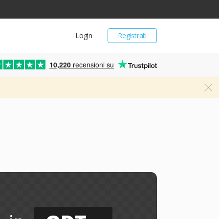
Login
Registrati
10,220
recensioni su