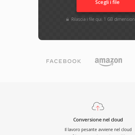
Scegli i file
Rilascia i file qui. 1 GB dimensi
Conversione nel cloud
Il lavoro pesante avviene nel cloud