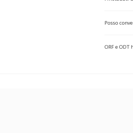
Posso conve
ORF e ODT h