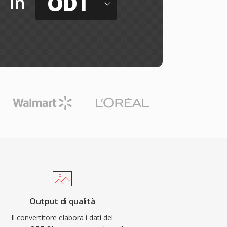
ODT
in
Output di qualità
Il convertitore elabora i dati del