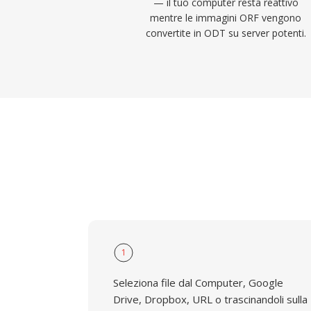
— il tuo computer resta reattivo
mentre le immagini ORF vengono
convertite in ODT su server potenti.
1
Seleziona file dal Computer, Google
Drive, Dropbox, URL o trascinandoli sulla