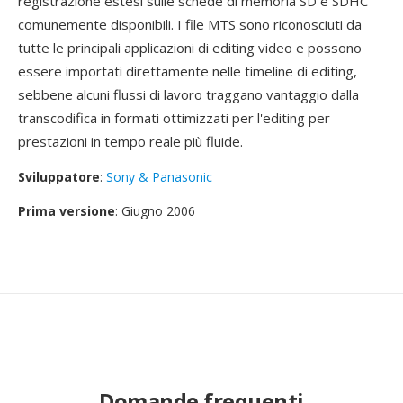
registrazione estesi sulle schede di memoria SD e SDHC
comunemente disponibili. I file MTS sono riconosciuti da
tutte le principali applicazioni di editing video e possono
essere importati direttamente nelle timeline di editing,
sebbene alcuni flussi di lavoro traggano vantaggio dalla
transcodifica in formati ottimizzati per l'editing per
prestazioni in tempo reale più fluide.
Sviluppatore
:
Sony & Panasonic
Prima versione
: Giugno 2006
Domande frequenti