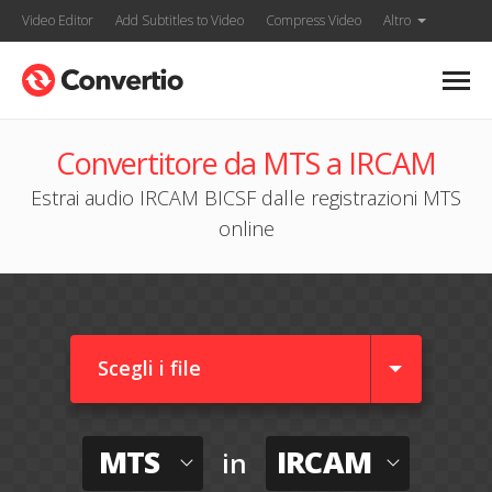
Video Editor
Add Subtitles to Video
Compress Video
Altro
Convertitore da MTS a IRCAM
Estrai audio IRCAM BICSF dalle registrazioni MTS
online
Scegli i file
MTS
IRCAM
in