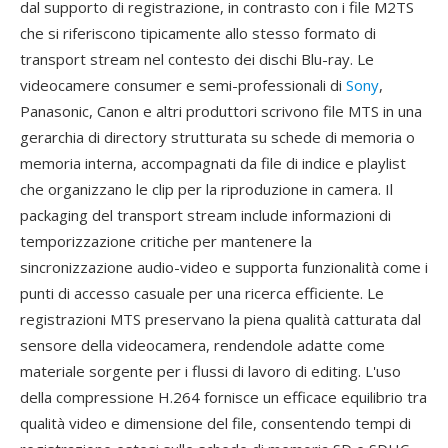
dal supporto di registrazione, in contrasto con i file M2TS
che si riferiscono tipicamente allo stesso formato di
transport stream nel contesto dei dischi Blu-ray. Le
videocamere consumer e semi-professionali di
Sony
,
Panasonic, Canon e altri produttori scrivono file MTS in una
gerarchia di directory strutturata su schede di memoria o
memoria interna, accompagnati da file di indice e playlist
che organizzano le clip per la riproduzione in camera. Il
packaging del transport stream include informazioni di
temporizzazione critiche per mantenere la
sincronizzazione audio-video e supporta funzionalità come i
punti di accesso casuale per una ricerca efficiente. Le
registrazioni MTS preservano la piena qualità catturata dal
sensore della videocamera, rendendole adatte come
materiale sorgente per i flussi di lavoro di editing. L'uso
della compressione H.264 fornisce un efficace equilibrio tra
qualità video e dimensione del file, consentendo tempi di