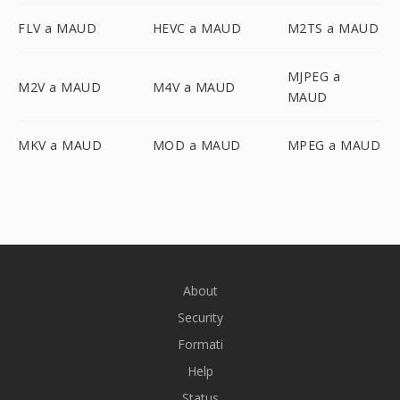
FLV a MAUD
HEVC a MAUD
M2TS a MAUD
MJPEG a
M2V a MAUD
M4V a MAUD
MAUD
MKV a MAUD
MOD a MAUD
MPEG a MAUD
About
Security
Formati
Help
Status