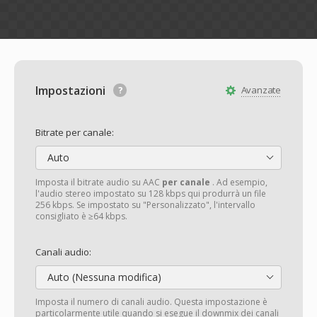
Impostazioni
Avanzate
Bitrate per canale:
Auto
Imposta il bitrate audio su AAC
per canale
. Ad esempio,
l'audio stereo impostato su 128 kbps qui produrrà un file
256 kbps. Se impostato su "Personalizzato", l'intervallo
consigliato è ≥64 kbps.
Canali audio:
Auto (Nessuna modifica)
Imposta il numero di canali audio. Questa impostazione è
particolarmente utile quando si esegue il downmix dei canali