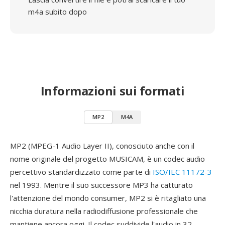
m4a subito dopo
Informazioni sui formati
MP2
M4A
MP2 (MPEG-1 Audio Layer II), conosciuto anche con il
nome originale del progetto MUSICAM, è un codec audio
percettivo standardizzato come parte di
ISO/IEC 11172-3
nel 1993. Mentre il suo successore MP3 ha catturato
l'attenzione del mondo consumer, MP2 si è ritagliato una
nicchia duratura nella radiodiffusione professionale che
mantiene ancora oggi. Il codec suddivide l'audio in 32