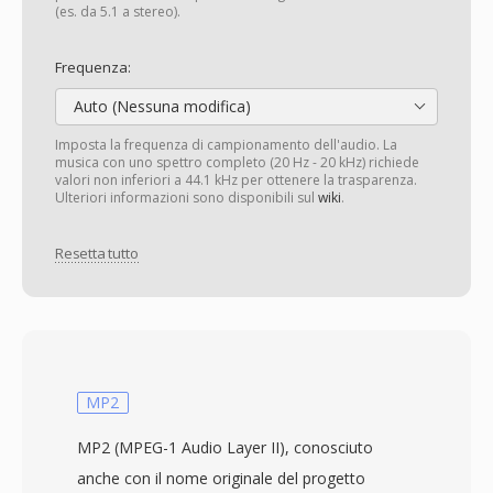
(es. da 5.1 a stereo).
Frequenza:
Auto (Nessuna modifica)
Imposta la frequenza di campionamento dell'audio. La
musica con uno spettro completo (20 Hz - 20 kHz) richiede
valori non inferiori a 44.1 kHz per ottenere la trasparenza.
Ulteriori informazioni sono disponibili sul
wiki
.
Resetta tutto
MP2
MP2 (MPEG-1 Audio Layer II), conosciuto
anche con il nome originale del progetto