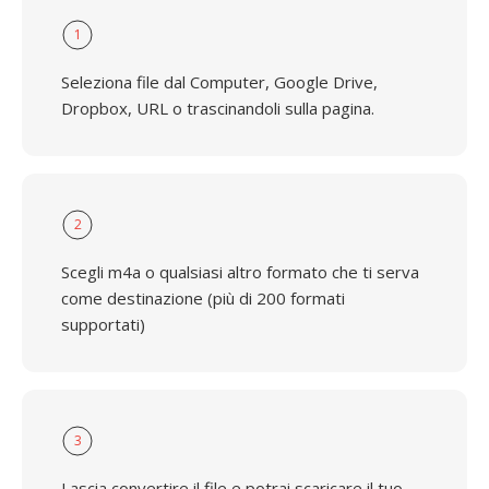
1
Seleziona file dal Computer, Google Drive,
Dropbox, URL o trascinandoli sulla pagina.
2
Scegli m4a o qualsiasi altro formato che ti serva
come destinazione (più di 200 formati
supportati)
3
Lascia convertire il file e potrai scaricare il tuo