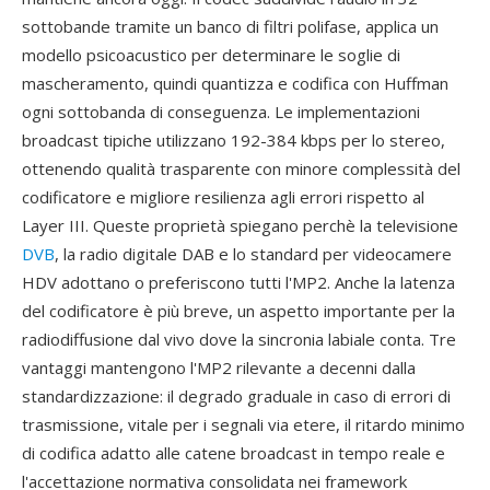
sottobande tramite un banco di filtri polifase, applica un
modello psicoacustico per determinare le soglie di
mascheramento, quindi quantizza e codifica con Huffman
ogni sottobanda di conseguenza. Le implementazioni
broadcast tipiche utilizzano 192-384 kbps per lo stereo,
ottenendo qualità trasparente con minore complessità del
codificatore e migliore resilienza agli errori rispetto al
Layer III. Queste proprietà spiegano perchè la televisione
DVB
, la radio digitale DAB e lo standard per videocamere
HDV adottano o preferiscono tutti l'MP2. Anche la latenza
del codificatore è più breve, un aspetto importante per la
radiodiffusione dal vivo dove la sincronia labiale conta. Tre
vantaggi mantengono l'MP2 rilevante a decenni dalla
standardizzazione: il degrado graduale in caso di errori di
trasmissione, vitale per i segnali via etere, il ritardo minimo
di codifica adatto alle catene broadcast in tempo reale e
l'accettazione normativa consolidata nei framework