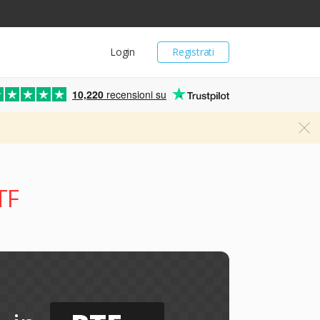
Login
Registrati
10,220
recensioni su
TF