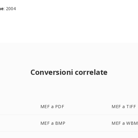
ne
: 2004
Conversioni correlate
MEF a PDF
MEF a TIFF
MEF a BMP
MEF a WBM