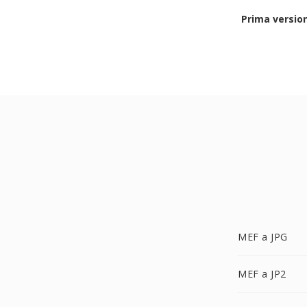
Prima versio
MEF a JPG
MEF a JP2