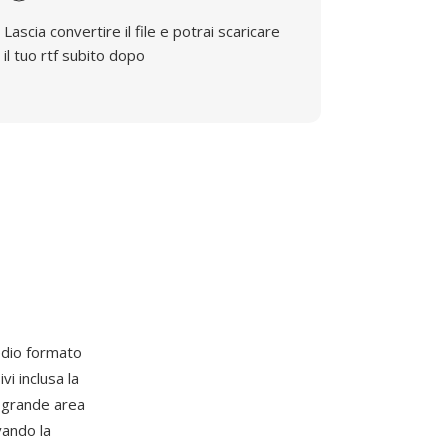
Lascia convertire il file e potrai scaricare
il tuo rtf subito dopo
edio formato
i inclusa la
i grande area
vando la