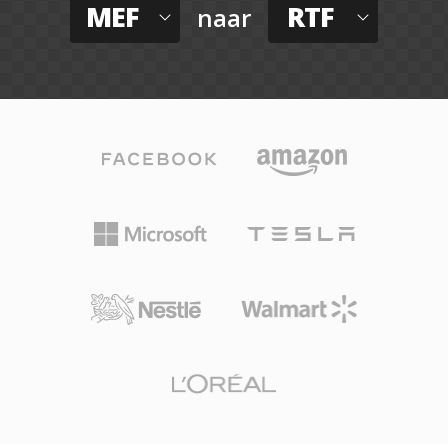
MEF
RTF
naar