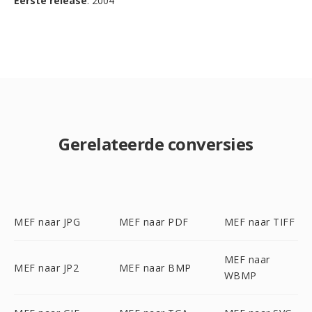
Eerste release
: 2004
Gerelateerde conversies
MEF naar JPG
MEF naar PDF
MEF naar TIFF
MEF naar
MEF naar JP2
MEF naar BMP
WBMP