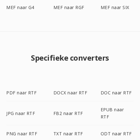
MEF naar G4
MEF naar RGF
MEF naar SIX
Specifieke converters
PDF naar RTF
DOCX naar RTF
DOC naar RTF
EPUB naar
JPG naar RTF
FB2 naar RTF
RTF
PNG naar RTF
TXT naar RTF
ODT naar RTF