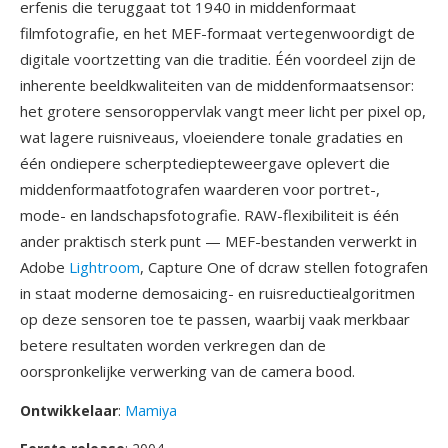
erfenis die teruggaat tot 1940 in middenformaat
filmfotografie, en het MEF-formaat vertegenwoordigt de
digitale voortzetting van die traditie. Één voordeel zijn de
inherente beeldkwaliteiten van de middenformaatsensor:
het grotere sensoroppervlak vangt meer licht per pixel op,
wat lagere ruisniveaus, vloeiendere tonale gradaties en
één ondiepere scherptediepteweergave oplevert die
middenformaatfotografen waarderen voor portret-,
mode- en landschapsfotografie. RAW-flexibiliteit is één
ander praktisch sterk punt — MEF-bestanden verwerkt in
Adobe
Lightroom
, Capture One of dcraw stellen fotografen
in staat moderne demosaicing- en ruisreductiealgoritmen
op deze sensoren toe te passen, waarbij vaak merkbaar
betere resultaten worden verkregen dan de
oorspronkelijke verwerking van de camera bood.
Ontwikkelaar
:
Mamiya