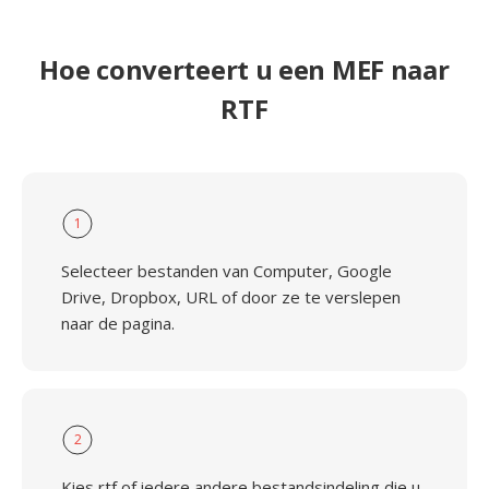
Hoe converteert u een MEF naar
RTF
1
Selecteer bestanden van Computer, Google
Drive, Dropbox, URL of door ze te verslepen
naar de pagina.
2
Kies rtf of iedere andere bestandsindeling die u