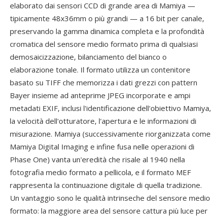
elaborato dai sensori CCD di grande area di Mamiya —
tipicamente 48x36mm o più grandi — a 16 bit per canale,
preservando la gamma dinamica completa e la profondità
cromatica del sensore medio formato prima di qualsiasi
demosaicizzazione, bilanciamento del bianco o
elaborazione tonale. Il formato utilizza un contenitore
basato su TIFF che memorizza i dati grezzi con pattern
Bayer insieme ad anteprime JPEG incorporate e ampi
metadati EXIF, inclusi l'identificazione dell'obiettivo Mamiya,
la velocità dell'otturatore, l'apertura e le informazioni di
misurazione. Mamiya (successivamente riorganizzata come
Mamiya Digital Imaging e infine fusa nelle operazioni di
Phase One) vanta un'eredità che risale al 1940 nella
fotografia medio formato a pellicola, e il formato MEF
rappresenta la continuazione digitale di quella tradizione.
Un vantaggio sono le qualità intrinseche del sensore medio
formato: la maggiore area del sensore cattura più luce per