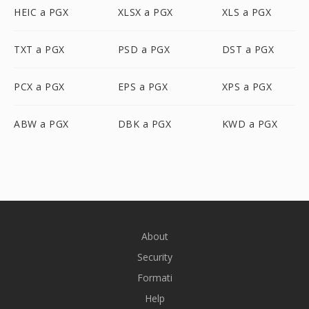
HEIC a PGX
XLSX a PGX
XLS a PGX
TXT a PGX
PSD a PGX
DST a PGX
PCX a PGX
EPS a PGX
XPS a PGX
ABW a PGX
DBK a PGX
KWD a PGX
About
Security
Formati
Help