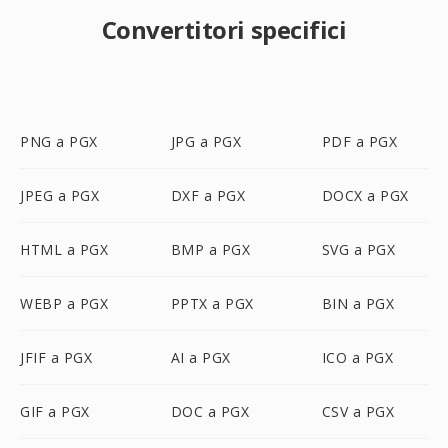
Convertitori specifici
PNG a PGX
JPG a PGX
PDF a PGX
JPEG a PGX
DXF a PGX
DOCX a PGX
HTML a PGX
BMP a PGX
SVG a PGX
WEBP a PGX
PPTX a PGX
BIN a PGX
JFIF a PGX
AI a PGX
ICO a PGX
GIF a PGX
DOC a PGX
CSV a PGX