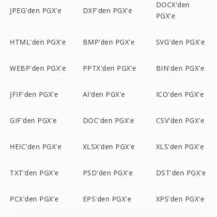
DOCX'den
JPEG'den PGX'e
DXF'den PGX'e
PGX'e
HTML'den PGX'e
BMP'den PGX'e
SVG'den PGX'e
WEBP'den PGX'e
PPTX'den PGX'e
BIN'den PGX'e
JFIF'den PGX'e
AI'den PGX'e
ICO'den PGX'e
GIF'den PGX'e
DOC'den PGX'e
CSV'den PGX'e
HEIC'den PGX'e
XLSX'den PGX'e
XLS'den PGX'e
TXT'den PGX'e
PSD'den PGX'e
DST'den PGX'e
PCX'den PGX'e
EPS'den PGX'e
XPS'den PGX'e