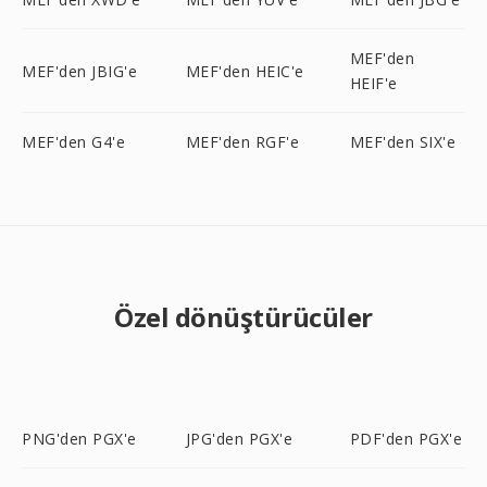
MEF'den
MEF'den JBIG'e
MEF'den HEIC'e
HEIF'e
MEF'den G4'e
MEF'den RGF'e
MEF'den SIX'e
Özel dönüştürücüler
PNG'den PGX'e
JPG'den PGX'e
PDF'den PGX'e