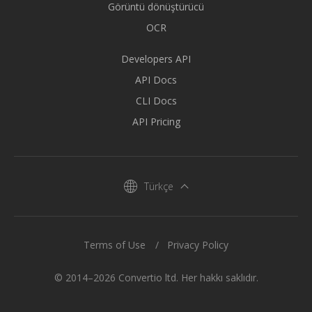
Görüntü dönüştürücü
OCR
Developers API
API Docs
CLI Docs
API Pricing
Türkçe
Terms of Use
Privacy Policy
© 2014–2026 Convertio ltd. Her hakkı saklıdır.