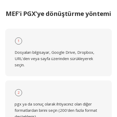
MEF'i PGX'ye dönüştürme yöntemi
1
Dosyaları bilgisayar, Google Drive, Dropbox,
URL'den veya sayfa üzerinden sürükleyerek
seçin.
2
pgx ya da sonuç olarak ihtiyacınız olan diğer
formatlardan birini seçin (200'den fazla format
desteklenir)