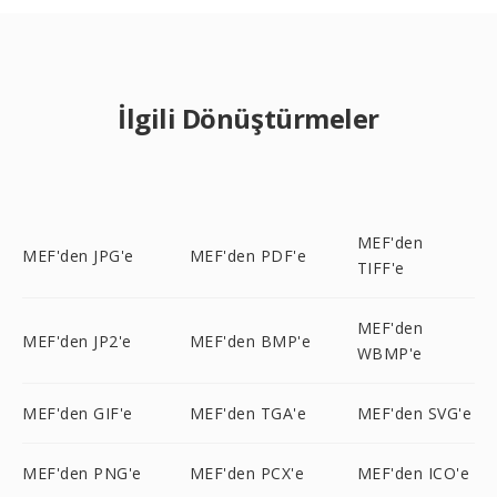
İlgili Dönüştürmeler
MEF'den
MEF'den JPG'e
MEF'den PDF'e
TIFF'e
MEF'den
MEF'den JP2'e
MEF'den BMP'e
WBMP'e
MEF'den GIF'e
MEF'den TGA'e
MEF'den SVG'e
MEF'den PNG'e
MEF'den PCX'e
MEF'den ICO'e