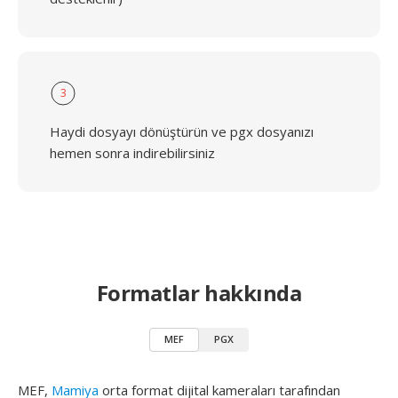
3
Haydi dosyayı dönüştürün ve pgx dosyanızı
hemen sonra indirebilirsiniz
Formatlar hakkında
MEF
PGX
MEF,
Mamiya
orta format dijital kameraları tarafından