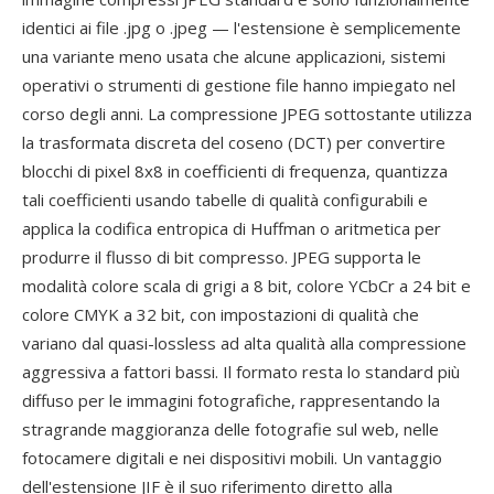
identici ai file .jpg o .jpeg — l'estensione è semplicemente
una variante meno usata che alcune applicazioni, sistemi
operativi o strumenti di gestione file hanno impiegato nel
corso degli anni. La compressione JPEG sottostante utilizza
la trasformata discreta del coseno (DCT) per convertire
blocchi di pixel 8x8 in coefficienti di frequenza, quantizza
tali coefficienti usando tabelle di qualità configurabili e
applica la codifica entropica di Huffman o aritmetica per
produrre il flusso di bit compresso. JPEG supporta le
modalità colore scala di grigi a 8 bit, colore YCbCr a 24 bit e
colore CMYK a 32 bit, con impostazioni di qualità che
variano dal quasi-lossless ad alta qualità alla compressione
aggressiva a fattori bassi. Il formato resta lo standard più
diffuso per le immagini fotografiche, rappresentando la
stragrande maggioranza delle fotografie sul web, nelle
fotocamere digitali e nei dispositivi mobili. Un vantaggio
dell'estensione JIF è il suo riferimento diretto alla