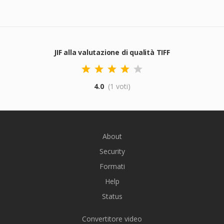
JIF alla valutazione di qualità TIFF
4.0
(1 voti)
About
Security
Formati
Help
Status
Convertitore video