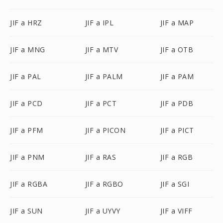
JIF a HRZ
JIF a IPL
JIF a MAP
JIF a MNG
JIF a MTV
JIF a OTB
JIF a PAL
JIF a PALM
JIF a PAM
JIF a PCD
JIF a PCT
JIF a PDB
JIF a PFM
JIF a PICON
JIF a PICT
JIF a PNM
JIF a RAS
JIF a RGB
JIF a RGBA
JIF a RGBO
JIF a SGI
JIF a SUN
JIF a UYVY
JIF a VIFF