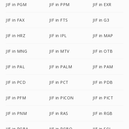
JIF in PGM
JIF in PPM
JIF in EXR
JIF in FAX
JIF in FTS
JIF in G3
JIF in HRZ
JIF in IPL
JIF in MAP
JIF in MNG
JIF in MTV
JIF in OTB
JIF in PAL
JIF in PALM
JIF in PAM
JIF in PCD
JIF in PCT
JIF in PDB
JIF in PFM
JIF in PICON
JIF in PICT
JIF in PNM
JIF in RAS
JIF in RGB
JIF in RGBA
JIF in RGBO
JIF in SGI