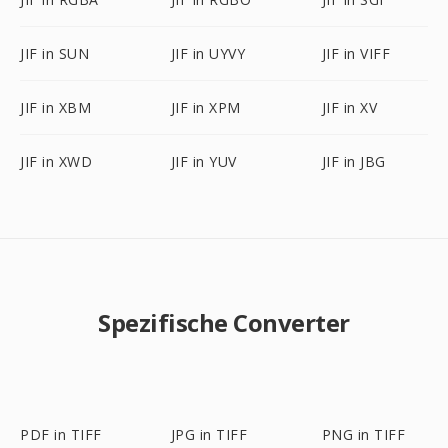
JIF in SUN
JIF in UYVY
JIF in VIFF
JIF in XBM
JIF in XPM
JIF in XV
JIF in XWD
JIF in YUV
JIF in JBG
Spezifische Converter
PDF in TIFF
JPG in TIFF
PNG in TIFF