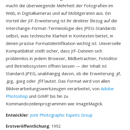
macht die überwiegende Mehrheit der Fotografien im
Web, in Digitalkameras und auf Mobilgeräten aus. Ein
Vorteil der JIF-Erweiterung ist ihr direkter Bezug auf die
Interchange-Format-Terminologie des JPEG-Standards
selbst, was technische Klarheit in Kontexten bietet, in
denen präzise Formatidentifikation wichtig ist. Universelle
Kompatibilität stellt sicher, dass JIF-Dateien sich
problemlos in jedem Browser, Bildbetrachter, Fotöditor
und Betriebssystem öffnen lassen — der Inhalt ist
Standard-JPEG, unabhängig davon, ob die Erweiterung .jif,
.jpg, .jpeg oder .jfif lautet. Das Format wird von allen
Bildverarbeitungswerkzeugen verarbeitet, von
Adobe
Photoshop
und GIMP bis hin zu
Kommandozeilenprogrammen wie ImageMagick.
Entwickler
:
Joint Photographic Experts Group
Erstveröffentlichung
: 1992