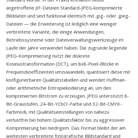
angetroffene JIF-Dateien Standard-JPEG-komprimierte
Bilddaten und sind funktional identisch mit .jpg- oder .jpeg-
Dateien — die Erweiterung ist lediglich eine weniger
verbreitete Variante, die einige Anwendungen,
Betriebssysteme oder Dateiverwaltungswerkzeuge im
Laufe der Jahre verwendet haben. Die zugrunde liegende
JPEG-Komprimierung nutzt die diskrete
Kosinustransformation (DCT), um 8x8-Pixel-Blöcke in
Frequenzkoeffizienten umzuwandeln, quantisiert diese mit
konfigurierbaren Qualitätstabellen und wendet Huffman-
oder arithmetische Entropiekodierung an, um den
komprimierten Bitstrom zu erzeugen. JPEG unterstützt 8-
Bit-Graustufen, 24-Bit-YCbCr-Farbe und 32-Bit-CMYK-
Farbmodi, mit Qualitätseinstellungen von nahezu
verlustfrei bei hohem Qualitätsfaktor bis zu aggressiver
Komprimierung bei niedrigem. Das Format bleibt der am
weitesten verbreitete fotografische Bildstandard und