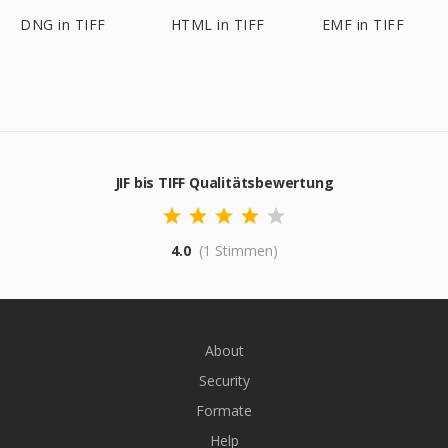
DNG in TIFF
HTML in TIFF
EMF in TIFF
JIF bis TIFF Qualitätsbewertung
4.0
(1 Stimmen)
About
Security
Formate
Help