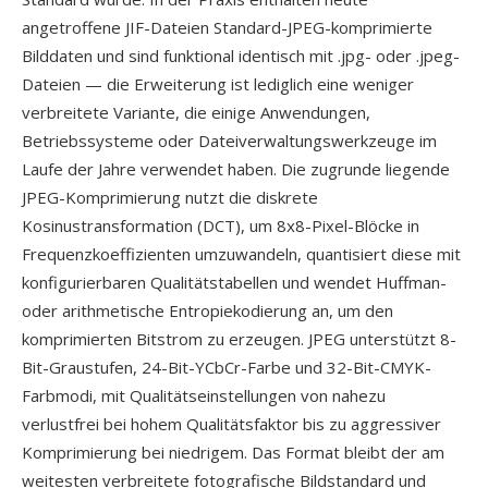
angetroffene JIF-Dateien Standard-JPEG-komprimierte
Bilddaten und sind funktional identisch mit .jpg- oder .jpeg-
Dateien — die Erweiterung ist lediglich eine weniger
verbreitete Variante, die einige Anwendungen,
Betriebssysteme oder Dateiverwaltungswerkzeuge im
Laufe der Jahre verwendet haben. Die zugrunde liegende
JPEG-Komprimierung nutzt die diskrete
Kosinustransformation (DCT), um 8x8-Pixel-Blöcke in
Frequenzkoeffizienten umzuwandeln, quantisiert diese mit
konfigurierbaren Qualitätstabellen und wendet Huffman-
oder arithmetische Entropiekodierung an, um den
komprimierten Bitstrom zu erzeugen. JPEG unterstützt 8-
Bit-Graustufen, 24-Bit-YCbCr-Farbe und 32-Bit-CMYK-
Farbmodi, mit Qualitätseinstellungen von nahezu
verlustfrei bei hohem Qualitätsfaktor bis zu aggressiver
Komprimierung bei niedrigem. Das Format bleibt der am
weitesten verbreitete fotografische Bildstandard und