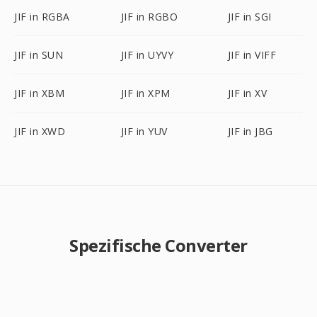
JIF in RGBA
JIF in RGBO
JIF in SGI
JIF in SUN
JIF in UYVY
JIF in VIFF
JIF in XBM
JIF in XPM
JIF in XV
JIF in XWD
JIF in YUV
JIF in JBG
Spezifische Converter