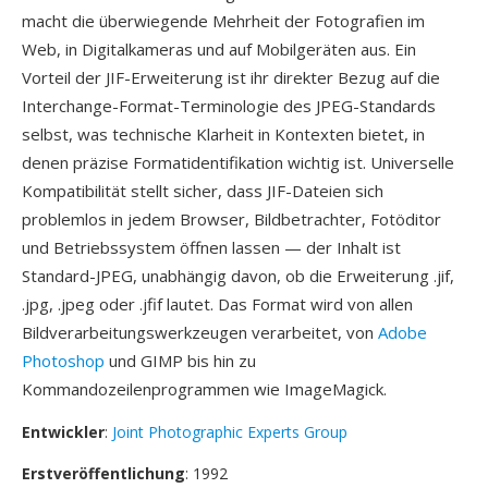
macht die überwiegende Mehrheit der Fotografien im
Web, in Digitalkameras und auf Mobilgeräten aus. Ein
Vorteil der JIF-Erweiterung ist ihr direkter Bezug auf die
Interchange-Format-Terminologie des JPEG-Standards
selbst, was technische Klarheit in Kontexten bietet, in
denen präzise Formatidentifikation wichtig ist. Universelle
Kompatibilität stellt sicher, dass JIF-Dateien sich
problemlos in jedem Browser, Bildbetrachter, Fotöditor
und Betriebssystem öffnen lassen — der Inhalt ist
Standard-JPEG, unabhängig davon, ob die Erweiterung .jif,
.jpg, .jpeg oder .jfif lautet. Das Format wird von allen
Bildverarbeitungswerkzeugen verarbeitet, von
Adobe
Photoshop
und GIMP bis hin zu
Kommandozeilenprogrammen wie ImageMagick.
Entwickler
:
Joint Photographic Experts Group
Erstveröffentlichung
: 1992