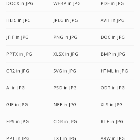
DOCX in JPG
WEBP in JPG
PDF in JPG
HEIC in JPG
JPEG in JPG
AVIF in JPG
JFIF in JPG
PNG in JPG
DOC in JPG
PPTX in JPG
XLSX in JPG
BMP in JPG
CR2 in JPG
SVG in JPG
HTML in JPG
AI in JPG
PSD in JPG
ODT in JPG
GIF in JPG
NEF in JPG
XLS in JPG
EPS in JPG
CDR in JPG
RTF in JPG
PPT in JPG
TXT in JPG
ARW in JPG