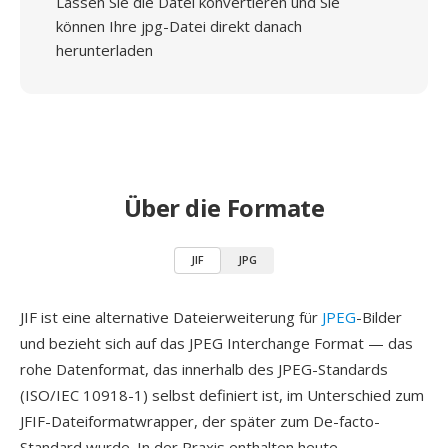
Lassen Sie die Datei konvertieren und Sie
können Ihre jpg-Datei direkt danach
herunterladen
Über die Formate
JIF
JPG
JIF ist eine alternative Dateierweiterung für
JPEG
-Bilder
und bezieht sich auf das JPEG Interchange Format — das
rohe Datenformat, das innerhalb des JPEG-Standards
(ISO/IEC 10918-1) selbst definiert ist, im Unterschied zum
JFIF-Dateiformatwrapper, der später zum De-facto-
Standard wurde. In der Praxis enthalten heute