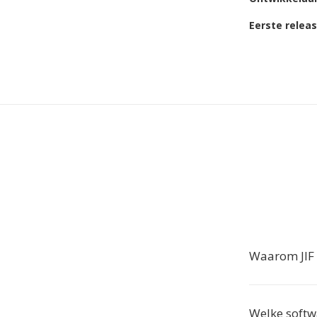
Eerste relea
Waarom JIF 
Welke softw