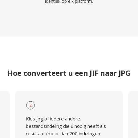
identiek op elk platform.
Hoe converteert u een JIF naar JPG
2
Kies jpg of iedere andere
bestandsindeling die u nodig heeft als
resultaat (meer dan 200 indelingen