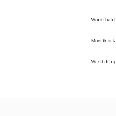
Wordt batch
Moet ik beta
Werkt dit o