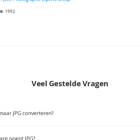
se
: 1992
Veel Gestelde Vragen
naar JPG converteren?
are opent JPG?