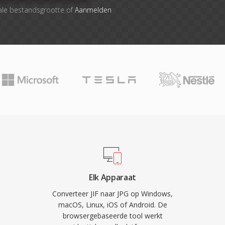
ale bestandsgrootte of
Aanmelden
Elk Apparaat
Converteer JIF naar JPG op Windows,
macOS, Linux, iOS of Android. De
browsergebaseerde tool werkt