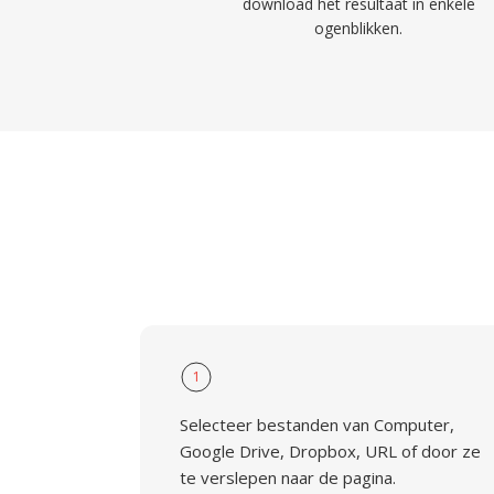
download het resultaat in enkele
ogenblikken.
1
Selecteer bestanden van Computer,
Google Drive, Dropbox, URL of door ze
te verslepen naar de pagina.