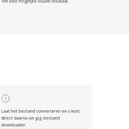
het best mogelijke visuele resultaat.
3
Laat het bestand converteren en u kunt
direct daarna uw jpg-bestand
downloaden