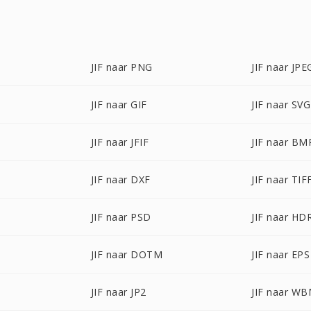
JIF naar PNG
JIF naar JPE
JIF naar GIF
JIF naar SVG
JIF naar JFIF
JIF naar BM
JIF naar DXF
JIF naar TIF
JIF naar PSD
JIF naar HD
JIF naar DOTM
JIF naar EPS
JIF naar JP2
JIF naar W