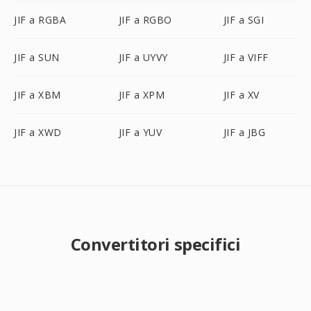
JIF a RGBA
JIF a RGBO
JIF a SGI
JIF a SUN
JIF a UYVY
JIF a VIFF
JIF a XBM
JIF a XPM
JIF a XV
JIF a XWD
JIF a YUV
JIF a JBG
Convertitori specifici