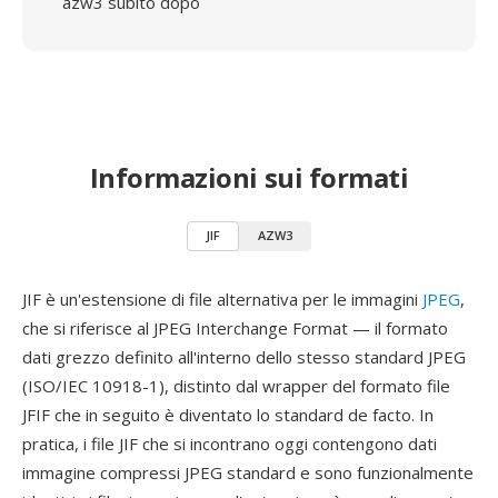
azw3 subito dopo
Informazioni sui formati
JIF
AZW3
JIF è un'estensione di file alternativa per le immagini
JPEG
,
che si riferisce al JPEG Interchange Format — il formato
dati grezzo definito all'interno dello stesso standard JPEG
(ISO/IEC 10918-1), distinto dal wrapper del formato file
JFIF che in seguito è diventato lo standard de facto. In
pratica, i file JIF che si incontrano oggi contengono dati
immagine compressi JPEG standard e sono funzionalmente