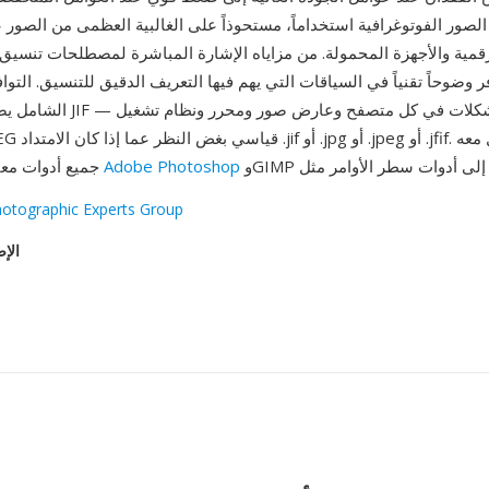
 الصور الفوتوغرافية استخداماً، مستحوذاً على الغالبية العظمى من الصور
رقمية والأجهزة المحمولة. من مزاياه الإشارة المباشرة لمصطلحات تنسيق 
الشامل يضمن فتح ملفات JIF دون م
.
Adobe Photoshop
جميع أدوات معالجة الصور، من
hotographic Experts Group
الإص