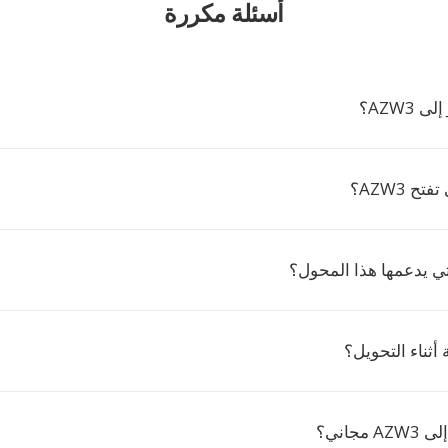
أسئلة مكررة
ح AZW3؟
تي يدعمها هذا المحول؟
 أثناء التحويل؟