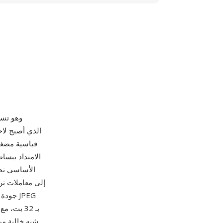
جودة ق
شبه خالية من