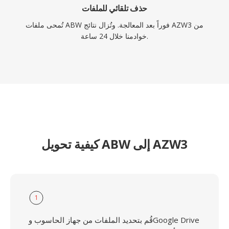
حذف تلقائي للملفات
تُمحى ملفات ABW فوراً بعد المعالجة. وتُزال نتائج AZW3 من
خوادمنا خلال 24 ساعة.
كيفية تحويل ABW إلى AZW3
1
قُم بتحديد الملفات من جهاز الحاسوب وGoogle Drive