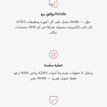
توافق مع Kindle
AZW3 يعمل على كل أجهزة وتطبيقات Kindle — حوّل
مستندات ABW إلى كتب إلكترونية محمولة تقرأها في أي
مكان.
عملية سلسة
ارفع ABW واختر AZW3 وحمّل. لا خطوات تقنية ولا أدوات
نشر Kindle — فقط تحويل فوري.