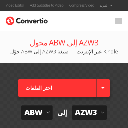
المزيد
Compress Video
Add Subtitles to Video
Video Editor
محول ABW إلى AZW3
حوّل ABW إلى AZW3 عبر الإنترنت — صيغة Kindle
اختر الملفات
ABW
AZW3
إلى